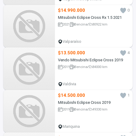
$14.990.000
0
Mitsubishi Eclipse Cross Rx 1.5 2021
2021
Bencina
80922 km
Valparaíso
$13.500.000
4
Vendo Mitsubishi Eclipse Cross 2019
2019
Bencina
84000 km
Valdivia
$14.500.000
1
Mitsubishi Eclipse Cross 2019
2019
Bencina
49330 km
Mariquina