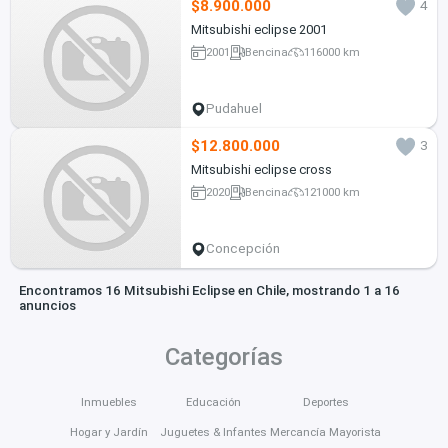
$8.900.000
4
Mitsubishi eclipse 2001
2001
Bencina
116000 km
Pudahuel
$12.800.000
3
Mitsubishi eclipse cross
2020
Bencina
121000 km
Concepción
Encontramos 16 Mitsubishi Eclipse en Chile, mostrando 1 a 16
anuncios
Categorías
Inmuebles
Educación
Deportes
Hogar y Jardín
Juguetes & Infantes
Mercancía Mayorista