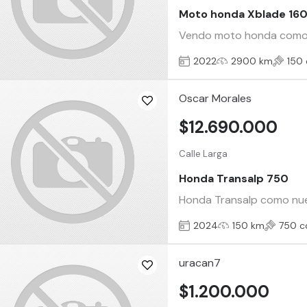
Moto honda Xblade 16
Vendo moto honda como nu
2022
2900 km
150 
Oscar Morales
$12.690.000
Calle Larga
Honda Transalp 750
Honda Transalp como nuev
2024
150 km
750 c
uracan7
$1.200.000