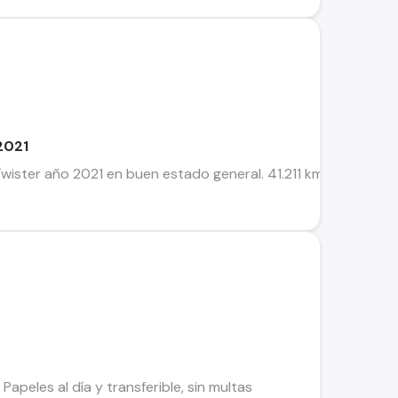
2021
ister año 2021 en buen estado general. 41.211 km Color rojo 
apeles al día y transferible, sin multas