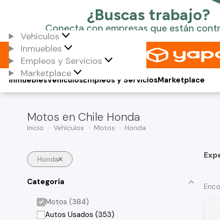
Vehículos
Inmuebles
Empleos y Servicios
Marketplace
Inmuebles
Vehículos
Empleos y Servicios
Marketplace
Motos en Chile Honda
Inicio
Vehículos
Motos
Honda
Exp
Honda
Categoría
Enco
Motos (384)
Autos Usados (353)