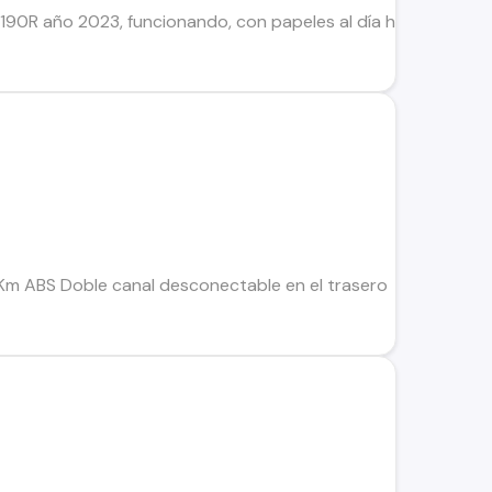
R año 2023, funcionando, con papeles al día hasta 2027, tran
 ABS Doble canal desconectable en el trasero