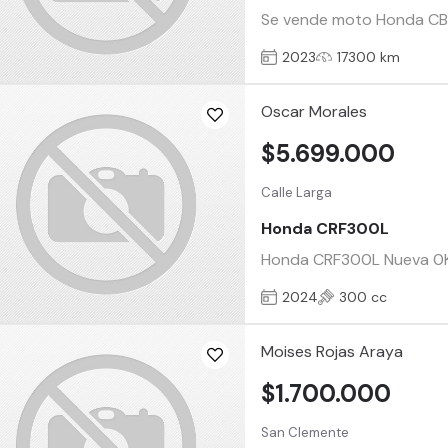
Se vende moto Honda CB190
2023
17300 km
Oscar Morales
$5.699.000
Calle Larga
Honda CRF300L
Honda CRF300L Nueva 0Km
2024
300 cc
Moises Rojas Araya
$1.700.000
San Clemente