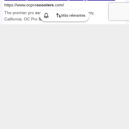
Más relevantes
Encontramos 54 Motos en Chile "scooter", mostrando 1 a 30
anuncios
1 / 2
Categorías