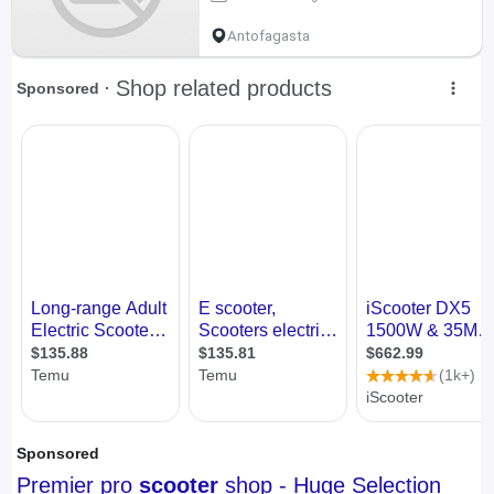
Antofagasta