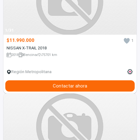
1/31
$11.990.000
1
NISSAN X-TRAIL 2018
2018
Bencina
75701 km
Región Metropolitana
Contactar ahora