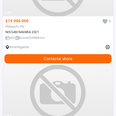
1/40
$19.990.000
0
(Rebajado 5%)
NISSAN NAVARA 2021
2021
Diesel
99000 km
Antofagasta
Contactar ahora