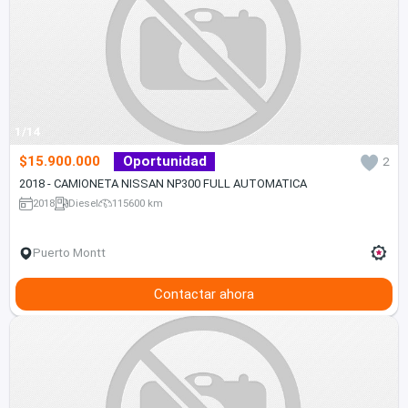
1/14
$15.900.000
Oportunidad
2
2018 - CAMIONETA NISSAN NP300 FULL AUTOMATICA
2018
Diesel
115600 km
Puerto Montt
Contactar ahora