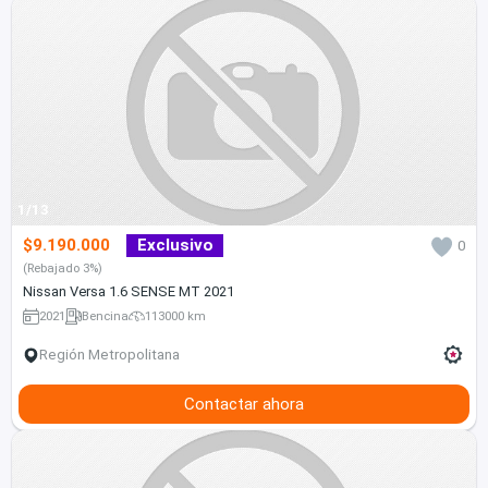
1/13
$9.190.000
Exclusivo
0
(Rebajado 3%)
Nissan Versa 1.6 SENSE MT 2021
2021
Bencina
113000 km
Región Metropolitana
Contactar ahora