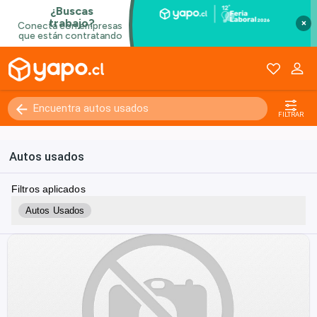
×
FILTRAR
Autos usados
Filtros aplicados
Autos Usados