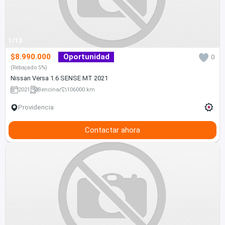
1/13
$8.990.000
Oportunidad
0
(Rebajado 5%)
Nissan Versa 1.6 SENSE MT 2021
2021
Bencina
106000 km
Providencia
Contactar ahora