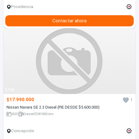
Providencia
Contactar ahora
1/16
$17.990.000
1
Nissan Navara SE 2.3 Diesel (PIE DESDE $5.600.000)
2023
Diesel
81000 km
Concepción