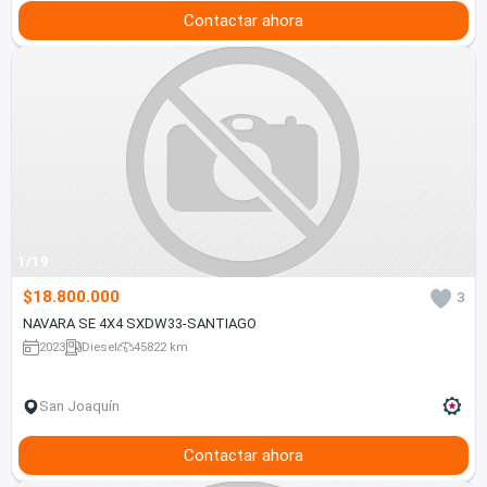
Contactar ahora
1/19
$18.800.000
3
NAVARA SE 4X4 SXDW33-SANTIAGO
2023
Diesel
45822 km
San Joaquín
Contactar ahora