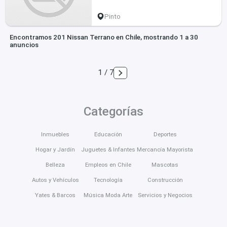
Pinto
Encontramos 201 Nissan Terrano en Chile, mostrando 1 a 30
anuncios
1 / 7
Categorías
Inmuebles
Educación
Deportes
Hogar y Jardín
Juguetes & Infantes
Mercancía Mayorista
Belleza
Empleos en Chile
Mascotas
Autos y Vehículos
Tecnología
Construcción
Yates & Barcos
Música Moda Arte
Servicios y Negocios