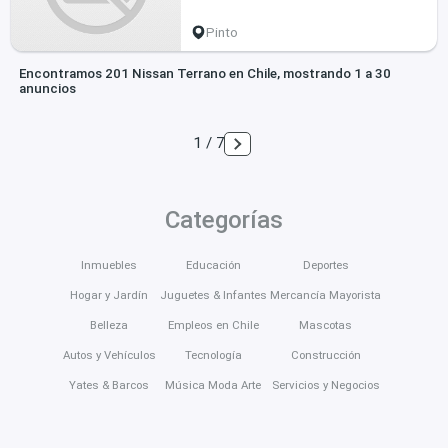
Pinto
Encontramos 201 Nissan Terrano en Chile, mostrando 1 a 30
anuncios
1 / 7
Categorías
Inmuebles
Educación
Deportes
Hogar y Jardín
Juguetes & Infantes
Mercancía Mayorista
Belleza
Empleos en Chile
Mascotas
Autos y Vehículos
Tecnología
Construcción
Yates & Barcos
Música Moda Arte
Servicios y Negocios