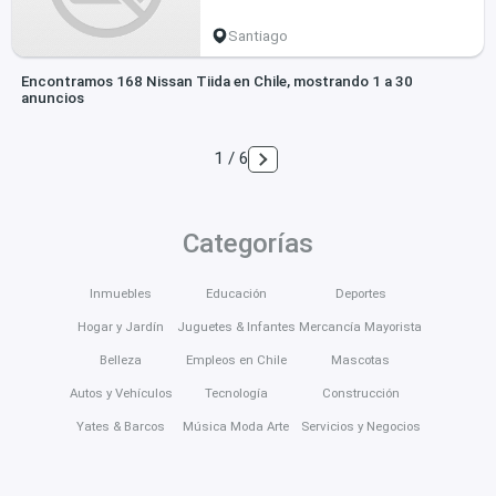
Santiago
Encontramos 168 Nissan Tiida en Chile, mostrando 1 a 30
anuncios
1 / 6
Categorías
Inmuebles
Educación
Deportes
Hogar y Jardín
Juguetes & Infantes
Mercancía Mayorista
Belleza
Empleos en Chile
Mascotas
Autos y Vehículos
Tecnología
Construcción
Yates & Barcos
Música Moda Arte
Servicios y Negocios