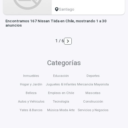
Santiago
Encontramos 167 Nissan Tiida en Chile, mostrando 1 a 30
anuncios
1 / 6
Categorías
Inmuebles
Educación
Deportes
Hogar y Jardín
Juguetes & Infantes
Mercancía Mayorista
Belleza
Empleos en Chile
Mascotas
Autos y Vehículos
Tecnología
Construcción
Yates & Barcos
Música Moda Arte
Servicios y Negocios