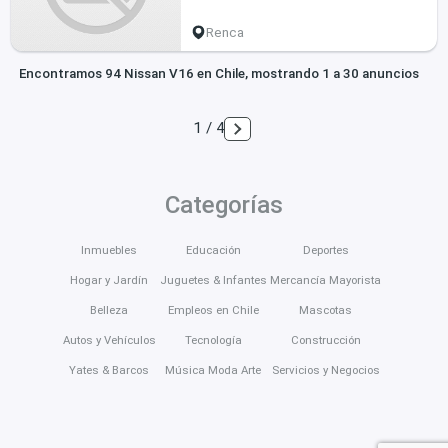
Renca
Encontramos 94 Nissan V16 en Chile, mostrando 1 a 30 anuncios
1 / 4
Categorías
Inmuebles
Educación
Deportes
Hogar y Jardín
Juguetes & Infantes
Mercancía Mayorista
Belleza
Empleos en Chile
Mascotas
Autos y Vehículos
Tecnología
Construcción
Yates & Barcos
Música Moda Arte
Servicios y Negocios