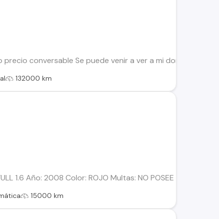
precio conversable Se puede venir a ver a mi domicilio
al
132000 km
ULL 1.6 Año: 2008 Color: ROJO Multas: NO POSEE MULTA Esta
mática
15000 km