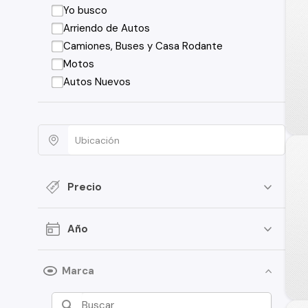
Yo busco
Arriendo de Autos
Camiones, Buses y Casa Rodante
Motos
Autos Nuevos
Precio
Año
Marca