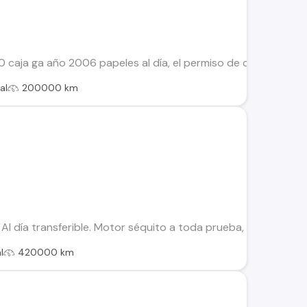
caja ga año 2006 papeles al día, el permiso de circulación v
al
200000 km
 Al día transferible. Motor séquito a toda prueba, Parachoqu
l
420000 km