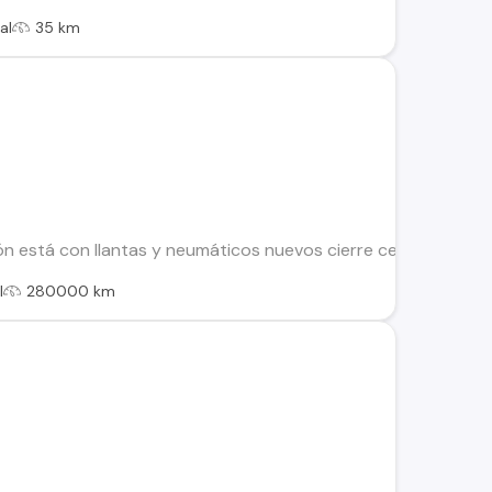
al
35 km
 está con llantas y neumáticos nuevos cierre centralizado ai
l
280000 km