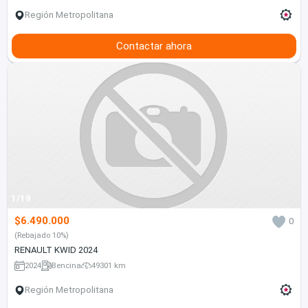
Región Metropolitana
Contactar ahora
1/19
$6.490.000
0
(Rebajado 10%)
RENAULT KWID 2024
2024
Bencina
49301 km
Región Metropolitana