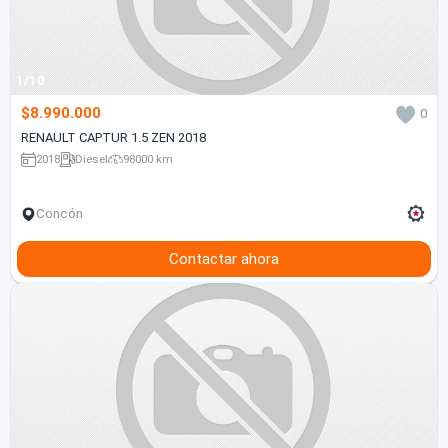
1/10
$8.990.000
0
RENAULT CAPTUR 1.5 ZEN 2018
2018
Diesel
98000 km
Concón
Contactar ahora