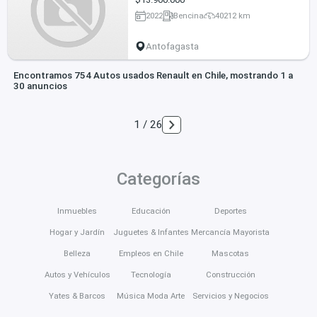
2022
Bencina
40212 km
Antofagasta
Encontramos 754 Autos usados Renault en Chile, mostrando 1 a
30 anuncios
1 / 26
Categorías
Inmuebles
Educación
Deportes
Hogar y Jardín
Juguetes & Infantes
Mercancía Mayorista
Belleza
Empleos en Chile
Mascotas
Autos y Vehículos
Tecnología
Construcción
Yates & Barcos
Música Moda Arte
Servicios y Negocios