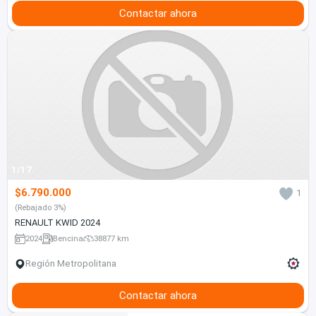
Contactar ahora
1/17
$6.790.000
1
(Rebajado 3%)
RENAULT KWID 2024
2024
Bencina
38877 km
Región Metropolitana
Contactar ahora