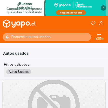
×
FILTRAR
Autos usados
Filtros aplicados
Autos Usados