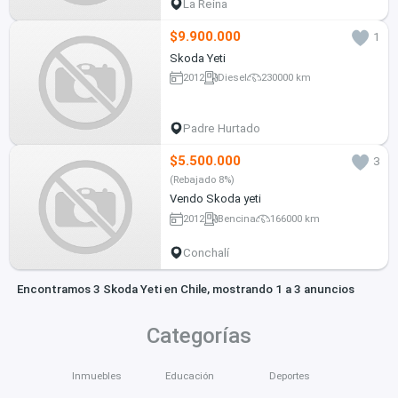
La Reina
$9.900.000
1
Skoda Yeti
2012
Diesel
230000 km
Padre Hurtado
$5.500.000
3
(Rebajado 8%)
Vendo Skoda yeti
2012
Bencina
166000 km
Conchalí
Encontramos 3 Skoda Yeti en Chile, mostrando 1 a 3 anuncios
Categorías
Inmuebles
Educación
Deportes