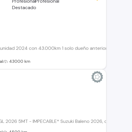
! unidad 2024 con 43.000km 1 solo dueño anterior Motor 150
al
43000 km
2026 5MT - IMPECABLE* Suzuki Baleno 2026, caja manual 5 vel