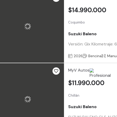
$14.990.000
Coquimbo
Suzuki Baleno
Versión: Glx Kilometraje:
2026
Bencina
Manu
MyV Autos
$11.990.000
Chillán
Suzuki Baleno