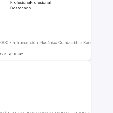
 6.000 km Transmisión: Mecánica Combustible: Bencina Motor: 1
al
6000 km