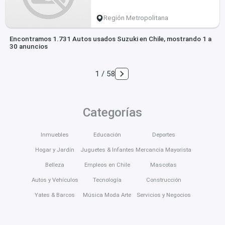
Región Metropolitana
Encontramos 1.731 Autos usados Suzuki en Chile, mostrando 1 a
30 anuncios
1 / 58
Categorías
Inmuebles
Educación
Deportes
Hogar y Jardín
Juguetes & Infantes
Mercancía Mayorista
Belleza
Empleos en Chile
Mascotas
Autos y Vehículos
Tecnología
Construcción
Yates & Barcos
Música Moda Arte
Servicios y Negocios