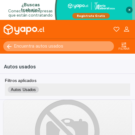
×
FILTRAR
Autos usados
Filtros aplicados
Autos Usados