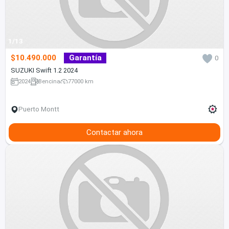
1/13
$10.490.000
Garantía
0
SUZUKI Swift 1.2 2024
2024
Bencina
77000 km
Puerto Montt
Contactar ahora