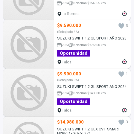
2024
Bencina
54355 km
La Serena
$9.590.000
3
(Rebajado 4%)
SUZUKI SWIFT 1.2 GL SPORT AÑO 2023
2023
Bencina
76600 km
Oportunidad
Talca
$9.990.000
1
(Rebajado 9%)
SUZUKI SWIFT 1.2 GL SPORT AÑO 2024
2024
Bencina
43000 km
Oportunidad
Talca
$14.980.000
3
SUZUKI SWIFT 1.2 GLX CVT SMART
HYBRID - 2026 | 371