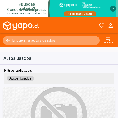
×
FILTRAR
Autos usados
Filtros aplicados
Autos Usados