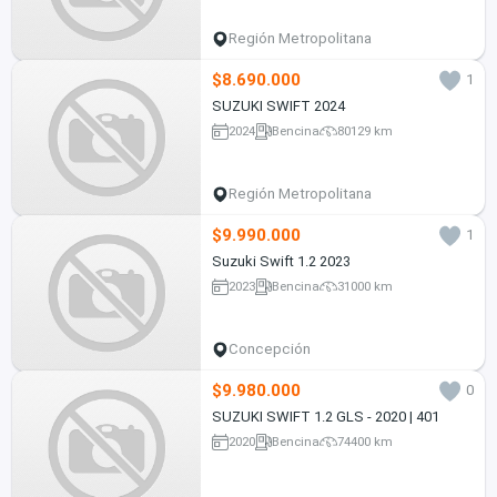
Región Metropolitana
$8.690.000
1
SUZUKI SWIFT 2024
2024
Bencina
80129 km
Región Metropolitana
$9.990.000
1
Suzuki Swift 1.2 2023
2023
Bencina
31000 km
Concepción
$9.980.000
0
SUZUKI SWIFT 1.2 GLS - 2020 | 401
2020
Bencina
74400 km