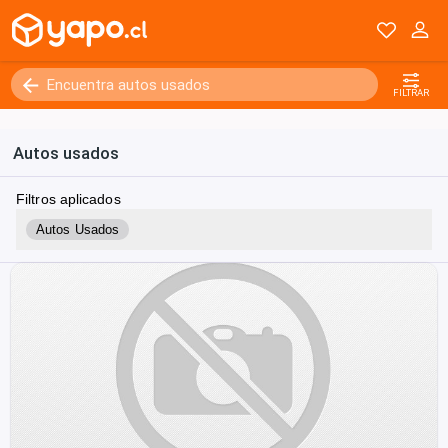
FILTRAR
Autos usados
Filtros aplicados
Autos Usados