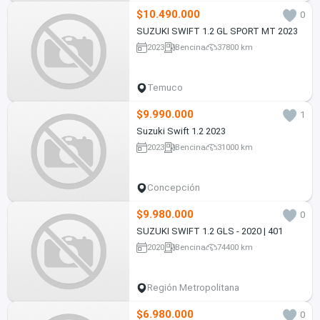
$10.490.000
0
SUZUKI SWIFT 1.2 GL SPORT MT 2023
2023
Bencina
37800 km
Temuco
$9.990.000
1
Suzuki Swift 1.2 2023
2023
Bencina
31000 km
Concepción
$9.980.000
0
SUZUKI SWIFT 1.2 GLS - 2020 | 401
2020
Bencina
74400 km
Región Metropolitana
$6.980.000
0