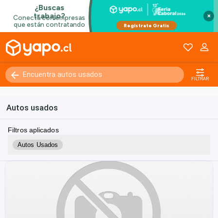
×
FILTRAR
Autos usados
Filtros aplicados
Autos Usados