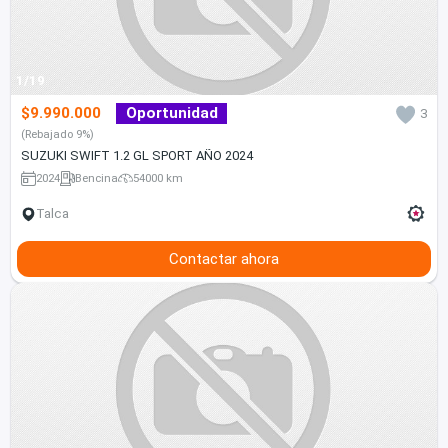
1/19
$9.990.000
Oportunidad
3
(Rebajado 9%)
SUZUKI SWIFT 1.2 GL SPORT AÑO 2024
2024
Bencina
54000 km
Talca
Contactar ahora