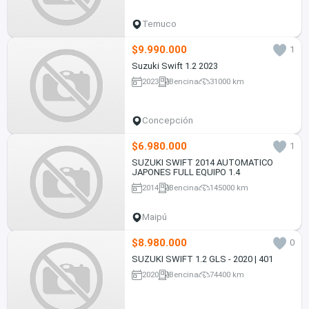
Temuco
$9.990.000
1
Suzuki Swift 1.2 2023
2023
Bencina
31000 km
Concepción
$6.980.000
1
SUZUKI SWIFT 2014 AUTOMATICO
JAPONES FULL EQUIPO 1.4
2014
Bencina
145000 km
Maipú
$8.980.000
0
SUZUKI SWIFT 1.2 GLS - 2020 | 401
2020
Bencina
74400 km