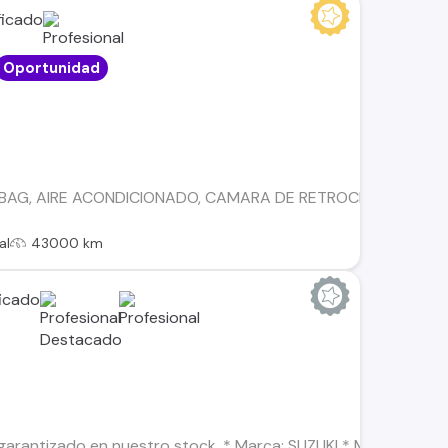
Oportunidad
RBAG, AIRE ACONDICIONADO, CAMARA DE RETROCESO, LLANTA
al
43000 km
arantizado en nuestro stock. * Marca: SUZUKI * Modelo: SWIFT