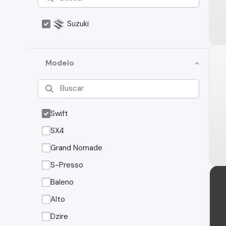
Suzuki
Modelo
Swift
SX4
Grand Nomade
S-Presso
Baleno
Alto
Dzire