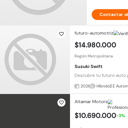
Contactar a
futuro-automotriz
$14.980.000
Región Metropolitana
Suzuki Swift
Descubre tu futuro auto g
2026
Híbrido
Autom
Altamar Motors
$10.690.000
-3%