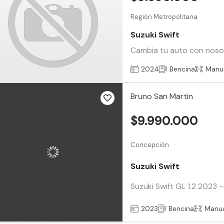
Región Metropolitana
Suzuki Swift
Cambia tu auto con nosotr
2024
Bencina
Manu
Bruno San Martin
$9.990.000
Concepción
Suzuki Swift
Suzuki Swift GL 1.2 2023 
2023
Bencina
Manu