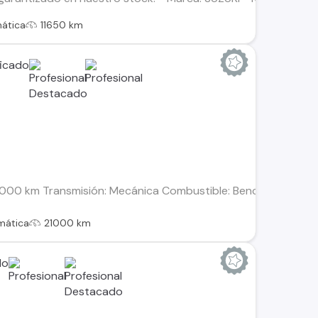
ática
11650 km
21.000 km Transmisión: Mecánica Combustible: Bencina Motor: 
mática
21000 km