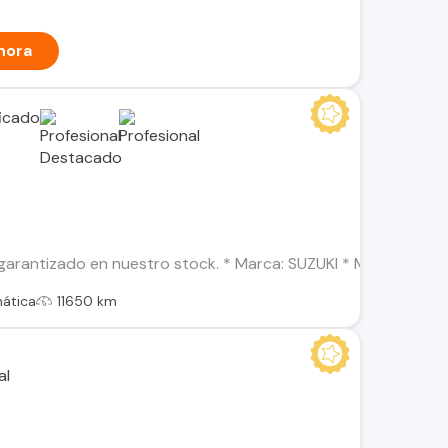
hora
arantizado en nuestro stock. * Marca: SUZUKI * Modelo: SWIFT
ática
11650 km