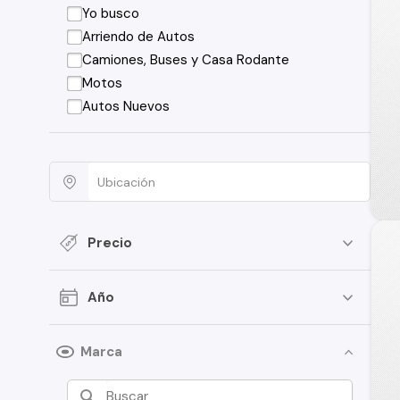
Yo busco
Arriendo de Autos
Camiones, Buses y Casa Rodante
Motos
Autos Nuevos
Precio
Año
Marca