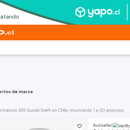
ertos de marca
ntramos 265 Suzuki Swift en Chile, mostrando 1 a 30 anuncios
Autoefec