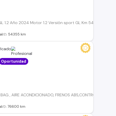
L 1.2 Año 2024 Motor 1.2 Versión sport GL Km 54.355 Doble ai
al
54355 km
Oportunidad
 BAG , AIRE ACONDICIONADO, FRENOS ABS,CONTROL DE EST
al
76600 km