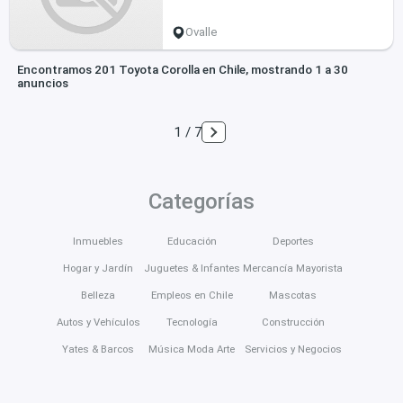
Ovalle
Encontramos 201 Toyota Corolla en Chile, mostrando 1 a 30
anuncios
1 / 7
Categorías
Inmuebles
Educación
Deportes
Hogar y Jardín
Juguetes & Infantes
Mercancía Mayorista
Belleza
Empleos en Chile
Mascotas
Autos y Vehículos
Tecnología
Construcción
Yates & Barcos
Música Moda Arte
Servicios y Negocios