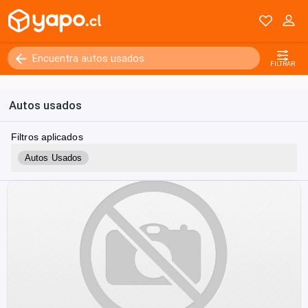
FILTRAR
Autos usados
Filtros aplicados
Autos Usados