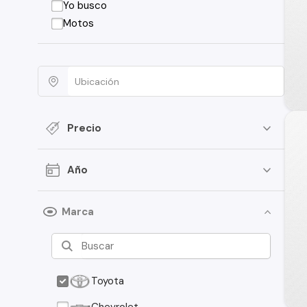
Yo busco
Motos
Precio
Año
Marca
Toyota