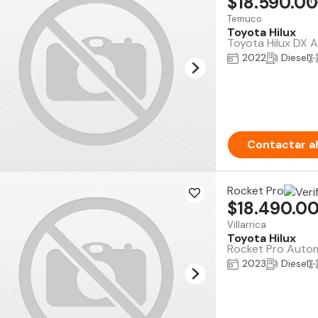
$18.590.0
Temuco
Toyota Hilux
Toyota Hilux DX 
2022
Diesel
Contactar a
Rocket Pro
$18.490.0
Villarrica
Toyota Hilux
Rocket Pro Automo
2023
Diesel