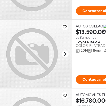
Contactar a
AUTOS CSILLAG
$13.590.0
Lo Barnechea
Toyota RAV 4
COLOR: PLATEADO 
2014
Bencina
Contactar a
AUTOMOVILES EL
$16.780.0