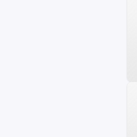
Dodge
Mahindra
Audi
Maxus
Samsung
Volvo
Opel
Haval
Ram
Dongfeng
DFSK
Foton