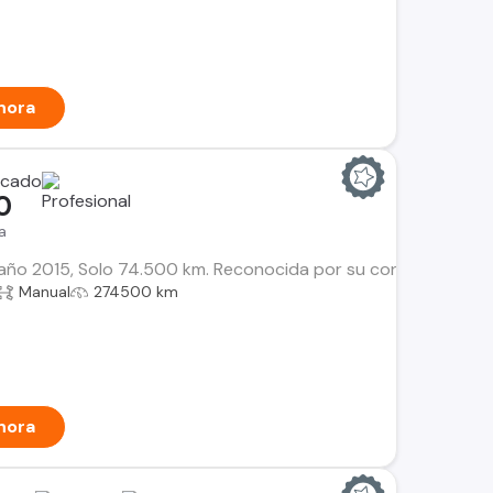
hora
0
a
ño 2015, Solo 74.500 km. Reconocida por su confiabilidad, se
Manual
274500 km
hora