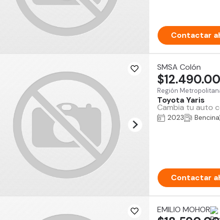
Contactar a
SMSA Colón
$12.490.0
Región Metropolitan
Toyota Yaris
Cambia tu auto co
2023
Bencina
Contactar a
EMILIO MOHOR