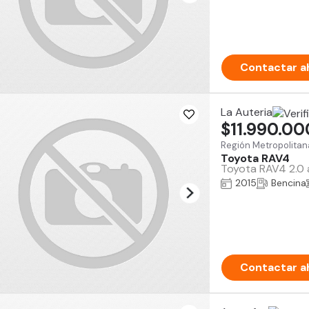
Contactar a
La Auteria
$11.990.00
Región Metropolitan
Toyota RAV4
Toyota RAV4 2.0 a
2015
Bencina
Contactar a