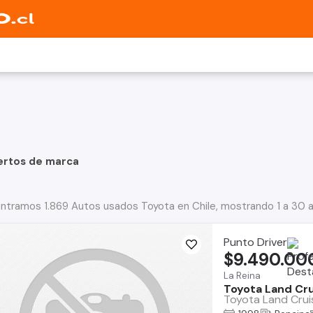
ertos de marca
ntramos 1.869 Autos usados Toyota en Chile, mostrando 1 a 30 
Punto Driver
$9.490.00
La Reina
Toyota Land Cru
Toyota Land Cruis