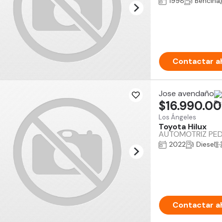
1998
Bencina
Contactar a
Jose avendaño
$16.990.0
Los Ángeles
Toyota Hilux
AUTOMOTRIZ PEDRO
2022
Diesel
Contactar a