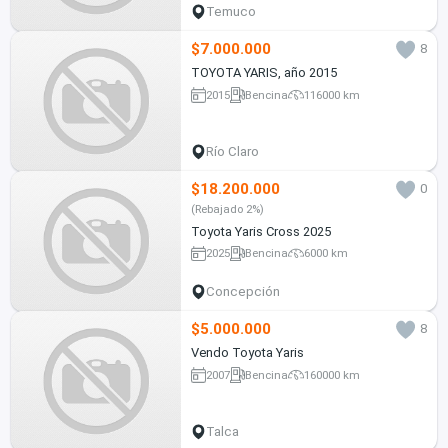
Temuco
$7.000.000
8
TOYOTA YARIS, año 2015
2015
Bencina
116000 km
Río Claro
$18.200.000
0
(Rebajado 2%)
Toyota Yaris Cross 2025
2025
Bencina
6000 km
Concepción
$5.000.000
8
Vendo Toyota Yaris
2007
Bencina
160000 km
Talca