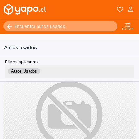
FILTRAR
Autos usados
Filtros aplicados
Autos Usados