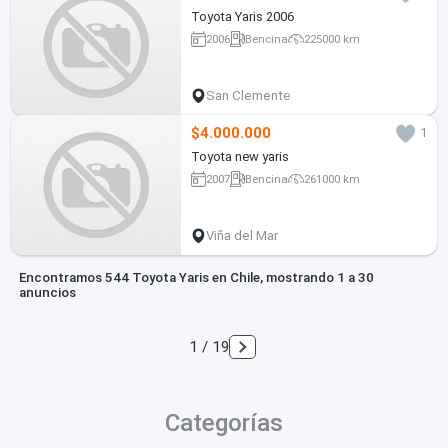
Toyota Yaris 2006
2006
Bencina
225000 km
San Clemente
$4.000.000
1
Toyota new yaris
2007
Bencina
261000 km
Viña del Mar
Encontramos 544 Toyota Yaris en Chile, mostrando 1 a 30
anuncios
1 / 19
Categorías