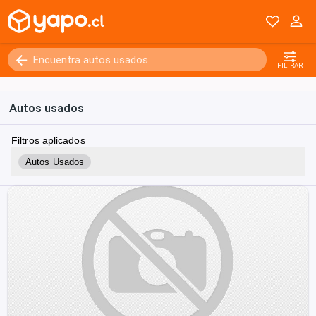
FILTRAR
Autos usados
Filtros aplicados
Autos Usados