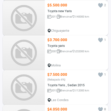
$5.500.000
2
Toyota new Yaris
2011
Bencina
140000 km
Chiguayante
$3.700.000
1
Toyota yaris
2007
Bencina
232000 km
Molina
$7.500.000
1
(Rebajado 6%)
Toyota Yaris , Sedan 2015
2015
Bencina
112000 km
Las Condes
$4.050.000
8