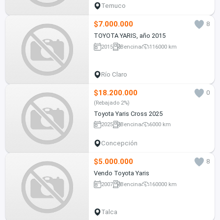
Temuco
$7.000.000
8
TOYOTA YARIS, año 2015
2015
Bencina
116000 km
Río Claro
$18.200.000
0
(Rebajado 2%)
Toyota Yaris Cross 2025
2025
Bencina
6000 km
Concepción
$5.000.000
8
Vendo Toyota Yaris
2007
Bencina
160000 km
Talca