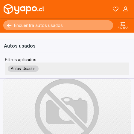
FILTRAR
Autos usados
Filtros aplicados
Autos Usados