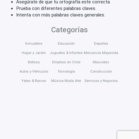
Asegúrate de que tu ortografía este correcta.
Prueba con diferentes palabras claves.
Intenta con más palabras claves generales.
Categorías
Inmuebles
Educación
Deportes
Hogar y Jardín
Juguetes & Infantes
Mercancía Mayorista
Belleza
Empleos en Chile
Mascotas
Autos y Vehículos
Tecnología
Construcción
Yates & Barcos
Música Moda Arte
Servicios y Negocios