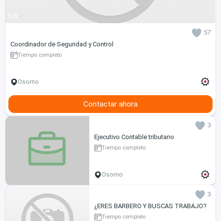
1/1
57
Coordinador de Seguridad y Control
Tiempo completo
Osorno
Contactar ahora
3
Ejecutivo Contable tributario
Tiempo completo
Osorno
3
¿ERES BARBERO Y BUSCAS TRABAJO?
Tiempo completo