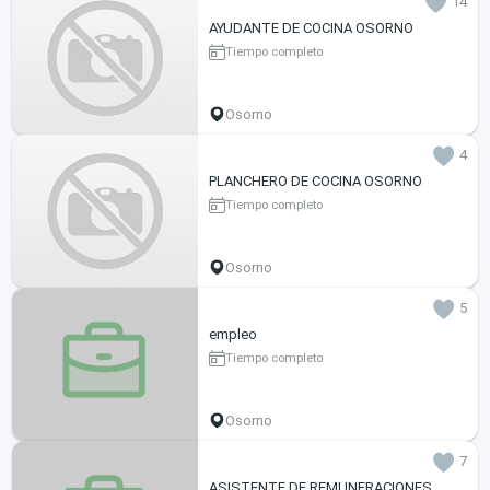
14
AYUDANTE DE COCINA OSORNO
Tiempo completo
Osorno
4
PLANCHERO DE COCINA OSORNO
Tiempo completo
Osorno
5
empleo
Tiempo completo
Osorno
7
ASISTENTE DE REMUNERACIONES