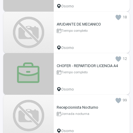
Osorno
18
AYUDANTE DE MECANICO
Tiempo completo
Osorno
12
CHOFER - REPARTIDOR LICENCIA A4
Tiempo completo
Osorno
99
Recepcionista Nocturno
Jornada nocturna
Osorno