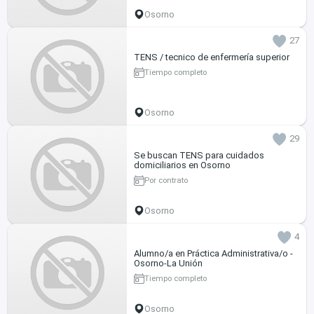
Osorno
27
TENS / tecnico de enfermería superior
Tiempo completo
Osorno
29
Se buscan TENS para cuidados
domiciliarios en Osorno
Por contrato
Osorno
4
Alumno/a en Práctica Administrativa/o -
Osorno-La Unión
Tiempo completo
Osorno