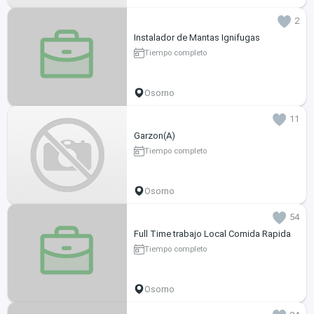
2
Instalador de Mantas Ignifugas
Tiempo completo
Osorno
11
Garzon(A)
Tiempo completo
Osorno
54
Full Time trabajo Local Comida Rapida
Tiempo completo
Osorno