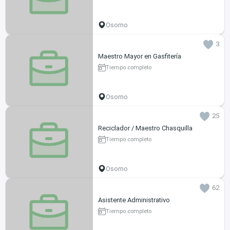
Osorno
3
Maestro Mayor en Gasfitería
Tiempo completo
Osorno
25
Reciclador / Maestro Chasquilla
Tiempo completo
Osorno
62
Asistente Administrativo
Tiempo completo