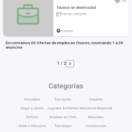
24
Tecnico en electricidad
Tiempo completo
Osorno
Encontramos 60 Ofertas de empleo en Osorno, mostrando 1 a 30
anuncios
1 / 2
Categorías
Inmuebles
Educación
Deportes
Hogar y Jardín
Juguetes & Infantes
Mercancía Mayorista
Belleza
Empleos en Chile
Mascotas
Autos y Vehículos
Tecnología
Construcción