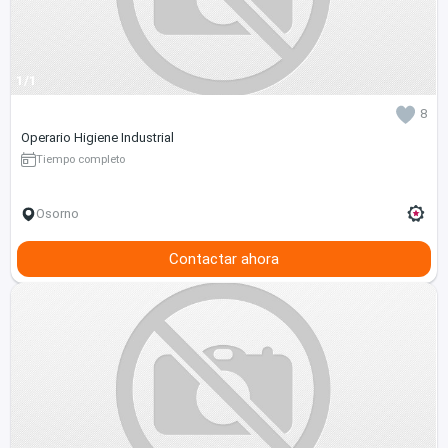
1/1
8
Operario Higiene Industrial
Tiempo completo
Osorno
Contactar ahora