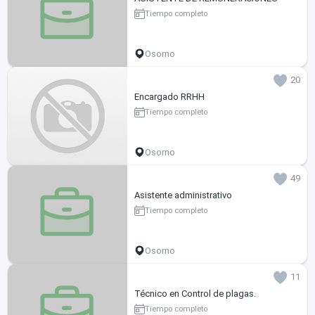
Tiempo completo
Osorno
20
Encargado RRHH
Tiempo completo
Osorno
49
Asistente administrativo
Tiempo completo
Osorno
11
Técnico en Control de plagas.
Tiempo completo