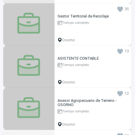
35
Gestor Territorial de Reciclaje
Tiempo completo
Osorno
13
ASISTENTE CONTABLE
Tiempo completo
Osorno
12
Asesor Agropecuario de Terreno -
OSORNO
Tiempo completo
Osorno