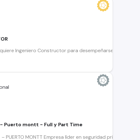
TOR
quiere Ingeniero Constructor para desempeñarse como Const
- Puerto montt - Full y Part Time
PUERTO MONTT Empresa líder en seguridad privada busca Guar