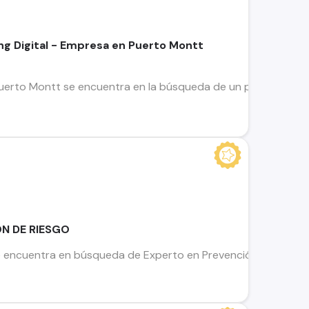
g Digital - Empresa en Puerto Montt
erto Montt se encuentra en la búsqueda de un profesional po
N DE RIESGO
encuentra en búsqueda de Experto en Prevención de Riesgos pa