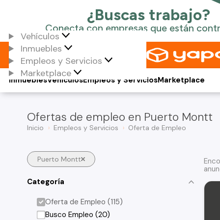
Vehículos
Inmuebles
Empleos y Servicios
Marketplace
Inmuebles
Vehículos
Empleos y Servicios
Marketplace
Ofertas de empleo en Puerto Montt
Inicio
Empleos y Servicios
Oferta de Empleo
Puerto Montt
Enco
anun
Categoría
Oferta de Empleo (115)
Busco Empleo (20)