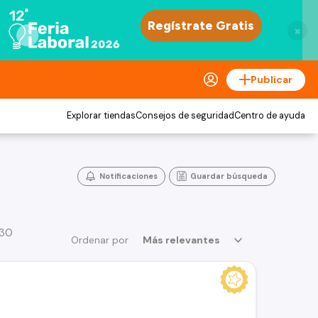
×
Publicar
Explorar tiendas
Consejos de seguridad
Centro de ayuda
Notificaciones
Guardar búsqueda
 30
Ordenar por
Más relevantes