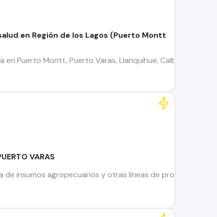
salud en Región de los Lagos (Puerto Montt
 en Puerto Montt, Puerto Varas, Llanquihue, Calbuco, Peargu
 PUERTO VARAS
 de insumos agropecuarios y otras líneas de productos, para 