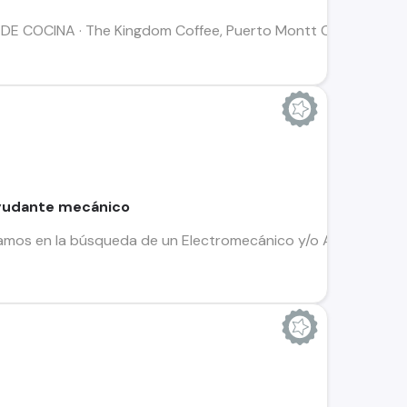
COCINA · The Kingdom Coffee, Puerto Montt Contrato plazo f
ayudante mecánico
mos en la búsqueda de un Electromecánico y/o Ayudante Mecán