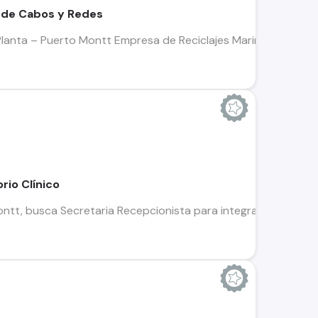
 de Cabos y Redes
lanta – Puerto Montt Empresa de Reciclajes Marinos se encu
rio Clínico
tt, busca Secretaria Recepcionista para integrarse a su equipo