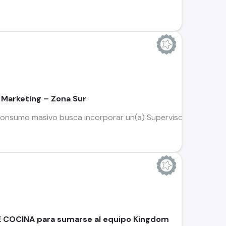
 Marketing – Zona Sur
nsumo masivo busca incorporar un(a) Supervisor(a) de Trade M
COCINA para sumarse al equipo Kingdom