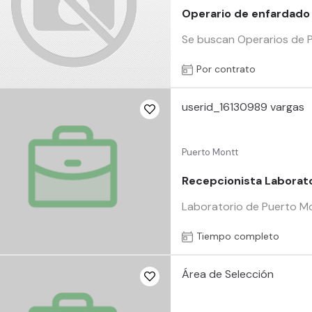
Operario de enfardado
Se buscan Operarios de P
Por contrato
userid_16130989 vargas
Puerto Montt
Recepcionista Laborato
Laboratorio de Puerto Mon
Tiempo completo
Área de Selección