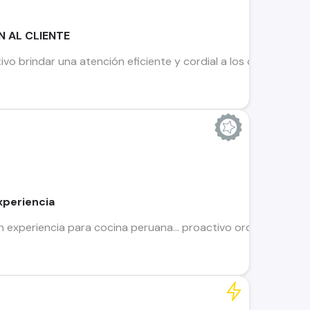
N AL CLIENTE
ivo brindar una atención eficiente y cordial a los clientes, ju
xperiencia
xperiencia para cocina peruana... proactivo ordenado y puntu