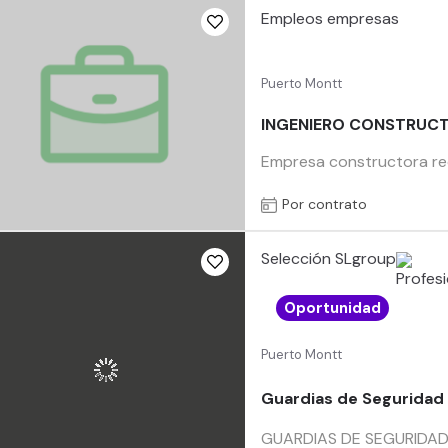
Empleos empresas
Puerto Montt
INGENIERO CONSTRUC
Empresa constructora re
Por contrato
Selección SLgroup
Oportunidad
Puerto Montt
Guardias de Seguridad 
GUARDIAS DE SEGURIDAD – 