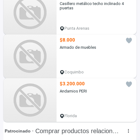
Casillero metálico techo inclinado 4
puertas
Punta Arenas
$8.000
Armado de muebles
Coquimbo
$3.200.000
Andamios PERI
Florida