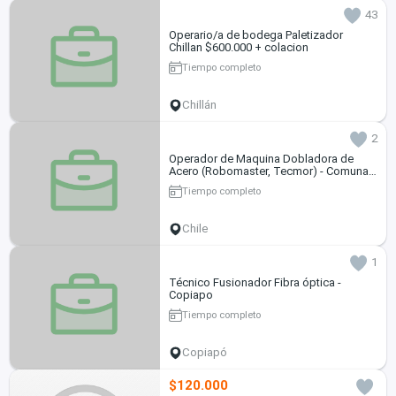
43
Operario/a de bodega Paletizador
Chillan $600.000 + colacion
Tiempo completo
Chillán
2
Operador de Maquina Dobladora de
Acero (Robomaster, Tecmor) - Comuna
de Cerrillos
Tiempo completo
Chile
1
Técnico Fusionador Fibra óptica -
Copiapo
Tiempo completo
Copiapó
$120.000