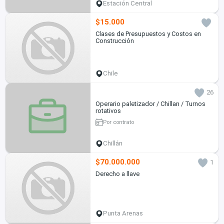
Estación Central
$15.000
Clases de Presupuestos y Costos en
Construcción
Chile
26
Operario paletizador / Chillan / Turnos
rotativos
Por contrato
Chillán
$70.000.000
1
Derecho a llave
Punta Arenas