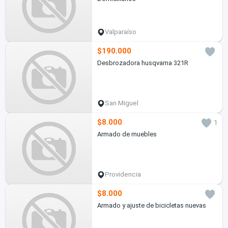
Valparaíso
$190.000
Desbrozadora husqvarna 321R
San Miguel
$8.000
1
Armado de muebles
Providencia
$8.000
Armado y ajuste de bicicletas nuevas