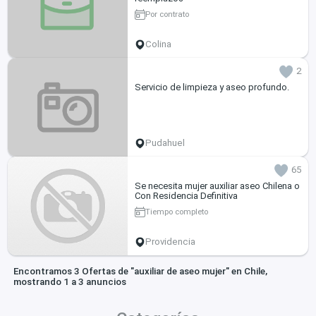
Por contrato
Colina
2
Servicio de limpieza y aseo profundo.
Pudahuel
65
Se necesita mujer auxiliar aseo Chilena o
Con Residencia Definitiva
Tiempo completo
Providencia
Encontramos 3 Ofertas de "auxiliar de aseo mujer" en Chile,
mostrando 1 a 3 anuncios