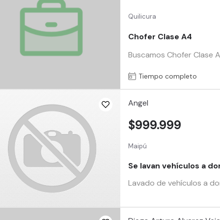
Quilicura
Chofer Clase A4
Buscamos Chofer Clase A4 
Tiempo completo
Angel
$999.999
Maipú
Se lavan vehículos a do
Lavado de vehículos a dom