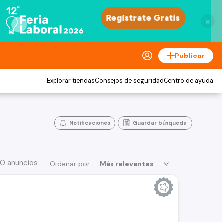
×
Publicar
Explorar tiendas
Consejos de seguridad
Centro de ayuda
Notificaciones
Guardar búsqueda
30 anuncios
Ordenar por
Más relevantes