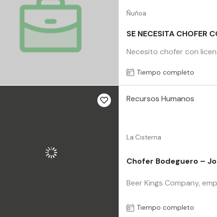
Ñuñoa
SE NECESITA CHOFER C
Necesito chofer con licen
Tiempo completo
Recursos Humanos
La Cisterna
Chofer Bodeguero – J
Beer Kings Company, empr
Tiempo completo