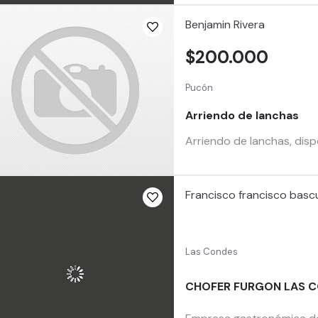
Benjamin Rivera
$200.000
Pucón
Arriendo de lanchas
Arriendo de lanchas, disp
Francisco francisco bas
Las Condes
CHOFER FURGON LAS C