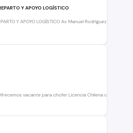
 REPARTO Y APOYO LOGÍSTICO
ARTO Y APOYO LOGÍSTICO Av. Manuel Rodríguez 1137, Concepci
Ofrecemos vacante para chofer Licencia Chilena clase B, peo