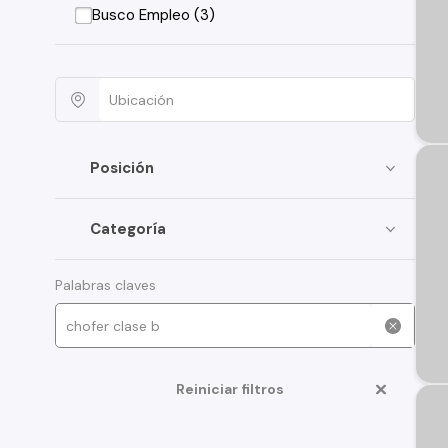
Busco Empleo (3)
Posición
Categoría
Palabras claves
Reiniciar filtros