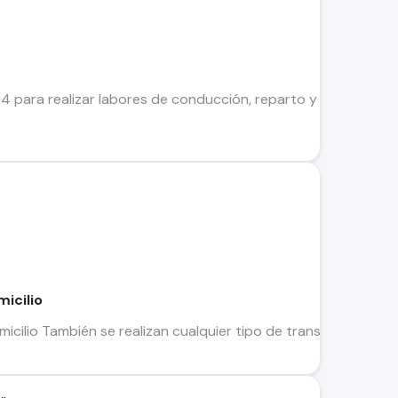
para realizar labores de conducción, reparto y apoyo operati
micilio
icilio También se realizan cualquier tipo de transporte como