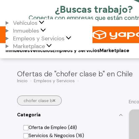
Vehículos
Inmuebles
Empleos y Servicios
Marketplace
Inmuebles
Vehículos
Empleos y Servicios
Marketplace
Ofertas de "chofer clase b" en Chile
Inicio
Empleos y Servicios
chofer clase b
Enco
Categoría
Oferta de Empleo (48)
Servicios & Negocios (16)