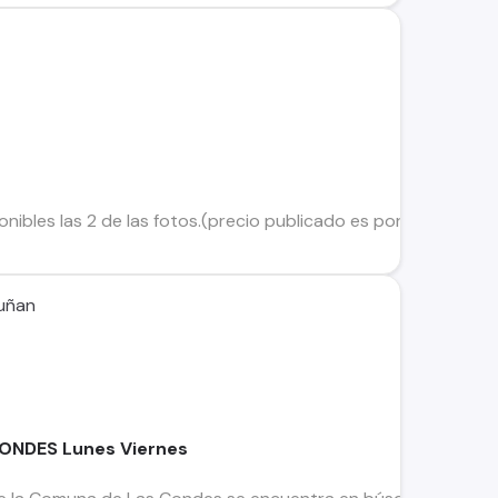
onibles las 2 de las fotos.(precio publicado es por el día, NO
cuñan
ONDES Lunes Viernes