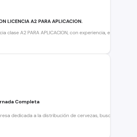
ON LICENCIA A2 PARA APLICACION.
cia clase A2 PARA APLICACION, con experiencia, estacionamien
ornada Completa
esa dedicada a la distribución de cervezas, busca incorporar