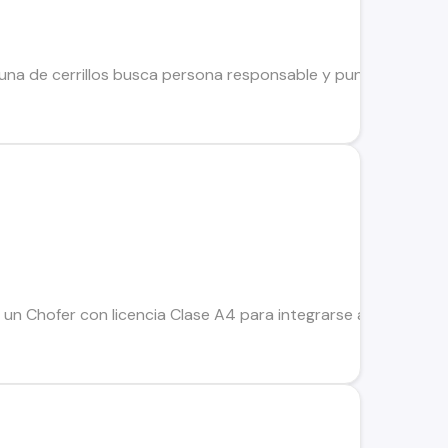
a de cerrillos busca persona responsable y puntual para dese
 Chofer con licencia Clase A4 para integrarse a nuestro equi