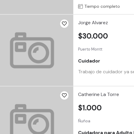
Tiempo completo
Jorge Alvarez
$30.000
Puerto Montt
Cuidador
Trabajo de cuidador ya s
Catherine La Torre
$1.000
Ñuñoa
Cuidadora para Adulto