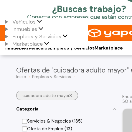
Vehículos
Inmuebles
Empleos y Servicios
Marketplace
Inmuebles
Vehículos
Empleos y Servicios
Marketplace
Ofertas de "cuidadora adulto mayor" 
Inicio
Empleos y Servicios
cuidadora adulto mayor
Enco
30 a
Categoría
Servicios & Negocios (135)
Oferta de Empleo (13)