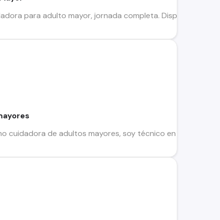
dadora para adulto mayor, jornada completa. Disponibilidad i
mayores
o cuidadora de adultos mayores, soy técnico en enfermería, c