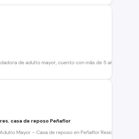
idadora de adulto mayor, cuento con más de 5 años de experie
es. casa de reposo Peñaflor
Adulto Mayor – Casa de reposo en Peñaflor Residencia de adu