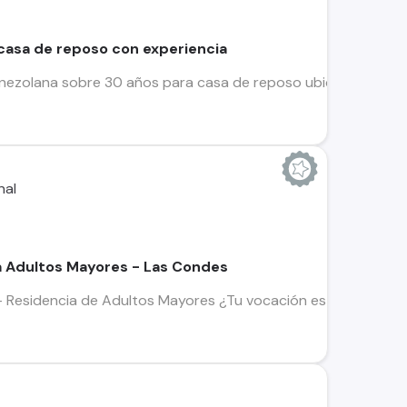
casa de reposo con experiencia
nezolana sobre 30 años para casa de reposo ubicada en Puente
a Adultos Mayores - Las Condes
– Residencia de Adultos Mayores ¿Tu vocación es cuidar y aco