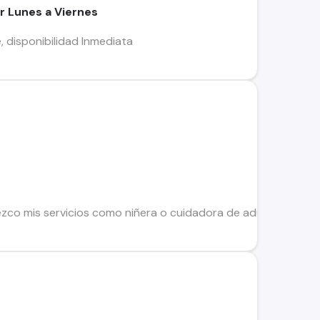
r Lunes a Viernes
 disponibilidad Inmediata
zco mis servicios como niñera o cuidadora de adulto mayor ya