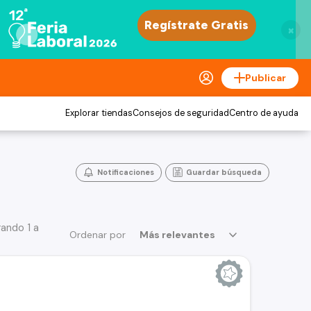
×
Publicar
Explorar tiendas
Consejos de seguridad
Centro de ayuda
Notificaciones
Guardar búsqueda
ando 1 a
Ordenar por
Más relevantes