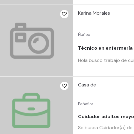
Karina Morales
Ñuñoa
Técnico en enfermería
Hola busco trabajo de cu
Casa de
Peñaflor
Cuidador adultos mayor
Se busca Cuidador(a) de 