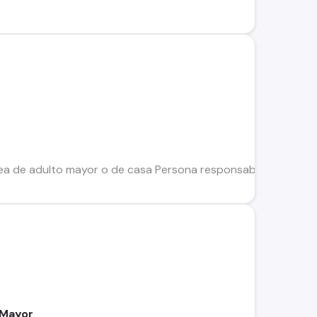
ea de adulto mayor o de casa Persona responsable, profesion
 Mayor