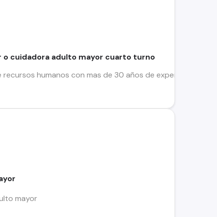
 o cuidadora adulto mayor cuarto turno
recursos humanos con mas de 30 años de experiencia, experto
ayor
dulto mayor