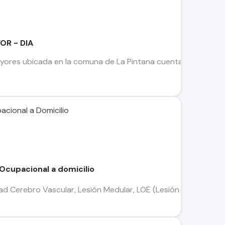
OR - DIA
yores ubicada en la comuna de La Pintana cuenta con vacante
cional a Domicilio
 Ocupacional a domicilio
ad Cerebro Vascular, Lesión Medular, LOE (Lesión por Ocupaci