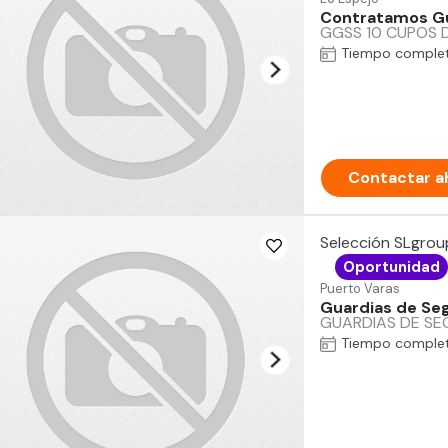
Contratamos Gu
GGSS 10 CUPOS 
Tiempo comple
Contactar a
Selección SLgrou
Oportunidad
Puerto Varas
Guardias de Seg
GUARDIAS DE SEGU
Tiempo comple