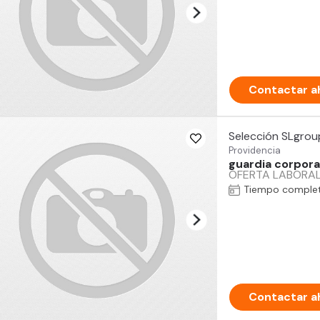
Contactar a
Selección SLgrou
Providencia
guardia corporat
OFERTA LABORAL –
Tiempo comple
Contactar a