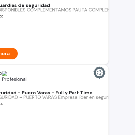
ardias de seguridad
DISPONIBLES COMPLEMENTAMOS PAUTA COMPLEMENTAMOS PA
to
hora
p
uridad - Puero Varas - Full y Part Time
RIDAD – PUERTO VARAS Empresa líder en seguridad privada bus
to