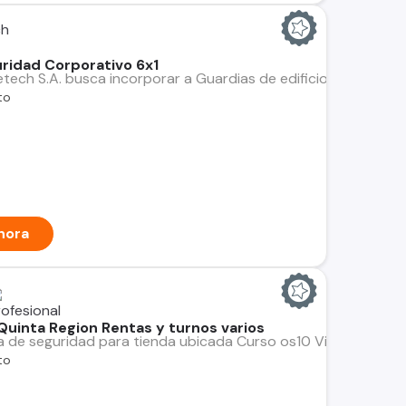
ch
ridad Corporativo 6x1
tech S.A. busca incorporar a Guardias de edificio corporativo p
to
hora
 Quinta Region Rentas y turnos varios
dia de seguridad para tienda ubicada Curso os10 Vigente D
to