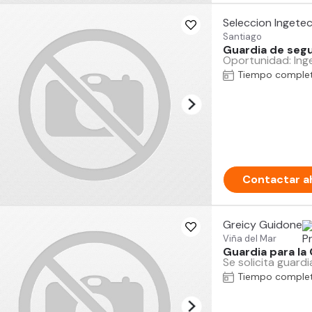
Seleccion Ingete
Santiago
Guardia de segu
Oportunidad: Inge
Tiempo comple
Contactar a
Greicy Guidone
Viña del Mar
Guardia para la
Se solicita guar
Tiempo comple