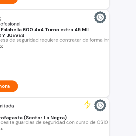
Falabella 600 4x4 Turno extra 45 MIL
 Y JUEVES
sa de seguridad requiere contratar de forma inmediata Guard
to
hora
imitada
ofagasta (Sector La Negra)
cesita guardias de seguridad con curso de OS10 (Solo personas
to