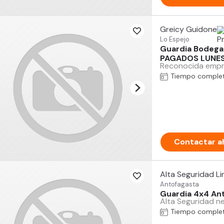
Greicy Guidone
Lo Espejo
Guardia Bodega 
PAGADOS LUNES
Reconocida empre
Tiempo comple
Contactar a
Alta Seguridad L
Antofagasta
Guardia 4x4 Ant
Alta Seguridad ne
Tiempo comple