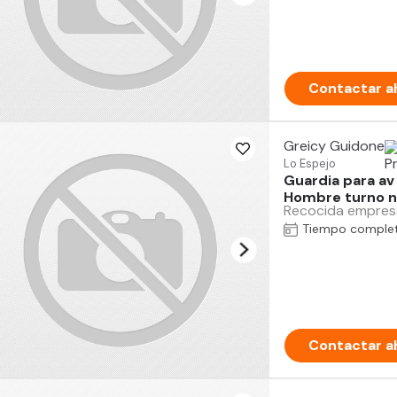
Contactar a
Greicy Guidone
Lo Espejo
Guardia para av
Hombre turno no
Recocida empresa
Tiempo comple
Contactar a