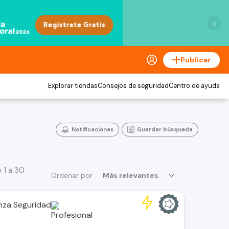
×
Publicar
Explorar tiendas
Consejos de seguridad
Centro de ayuda
Notificaciones
Guardar búsqueda
 1 a 30
Ordenar por
Más relevantes
anza Seguridad