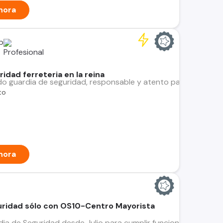
hora
p
idad ferreteria en la reina
guardia de seguridad, responsable y atento para Ferretería en 
to
hora
uridad sólo con OS10-Centro Mayorista
dia de Seguridad desde Julio para cumplir funciones en Cent