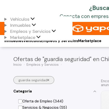
Vehículos
Inmuebles
Empleos y Servicios
Marketplace
Inmuebles
Vehículos
Empleos y Servicios
Marketplace
Ofertas de "guardia seguridad" en Chi
Inicio
Empleos y Servicios
guardia seguridad
Enco
anun
Categoría
Oferta de Empleo (344)
Servicios & Negocios (55)