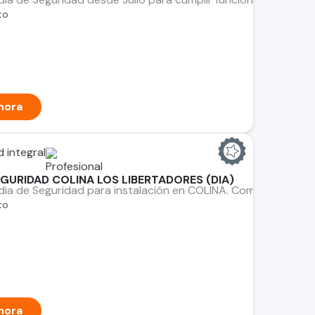
to
hora
d integral
GURIDAD COLINA LOS LIBERTADORES (DIA)
ia de Seguridad para instalación en COLINA. Complejo Indusy
to
hora