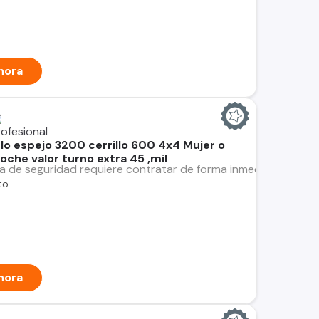
hora
 lo espejo 3200 cerrillo 600 4x4 Mujer o
che valor turno extra 45 ,mil
 de seguridad requiere contratar de forma inmediata Guardia
to
hora