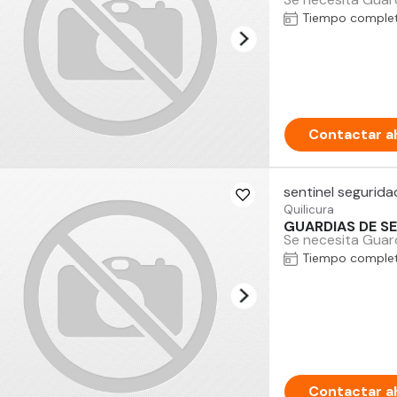
Tiempo comple
Contactar a
sentinel segurida
Quilicura
GUARDIAS DE SE
Se necesita Guard
Tiempo comple
Contactar a