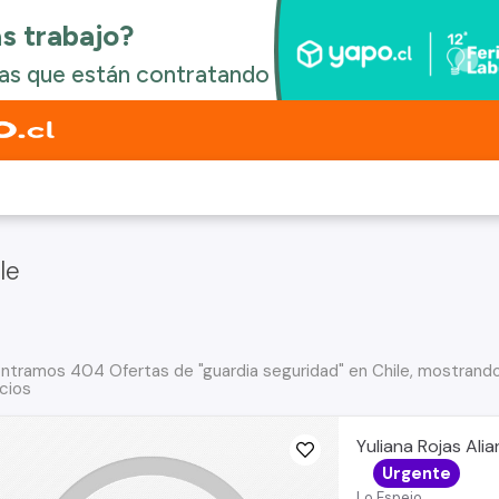
le
ntramos 404 Ofertas de "guardia seguridad" en Chile, mostrando
cios
Yuliana Rojas Ali
Urgente
Lo Espejo