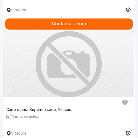
Vitacura
Contactar ahora
1/1
4
Carrero para Supermercado, Vitacura
Tiempo completo
Vitacura