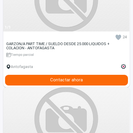
1/1
24
GARZON/A PART TIME / SUELDO DESDE 25.000 LIQUIDOS +
COLACION - ANTOFAGASTA
Tiempo parcial
Antofagasta
Contactar ahora