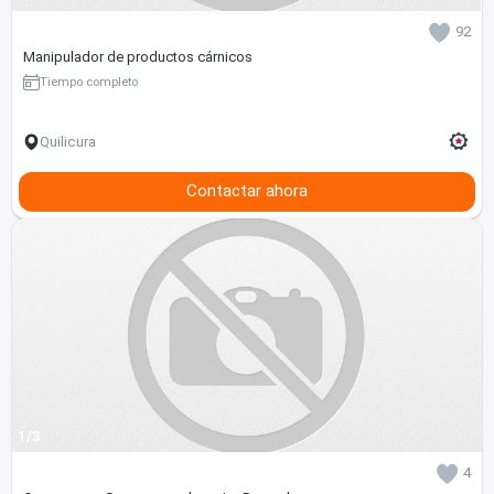
92
Manipulador de productos cárnicos
Tiempo completo
Quilicura
Contactar ahora
1/3
4