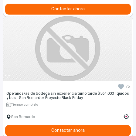
Contactar ahora
1/1
75
Operarios/as de bodega sin experiencia turno tarde $564.000 líquidos
y bus - San Bernardo/ Proyecto Black Friday
Tiempo completo
San Bernardo
Contactar ahora