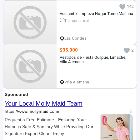
142
Asistente Limpieza Hogar Turno Mañana
Tiempo parcial
Las Condes
$35.000
2
Vestidos de Fiesta Quilpue, Limache,
Villa Alemana
Villa Alemana