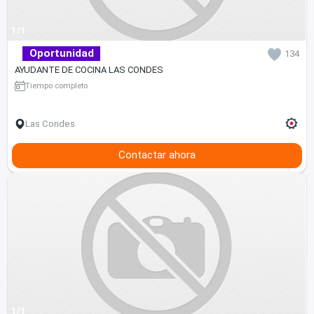
1/1
Oportunidad
134
AYUDANTE DE COCINA LAS CONDES
Tiempo completo
Las Condes
Contactar ahora
1/1