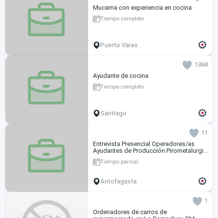
Mucama con experiencia en cocina
Tiempo completo
Puerto Varas
1384
Ayudante de cocina
Tiempo completo
Santiago
11
Entrevista Presencial Operadores/as
Ayudantes de Producción Pirometalurgia
Antofagasta
Tiempo parcial
Antofagasta
1
Ordenadores de carros de