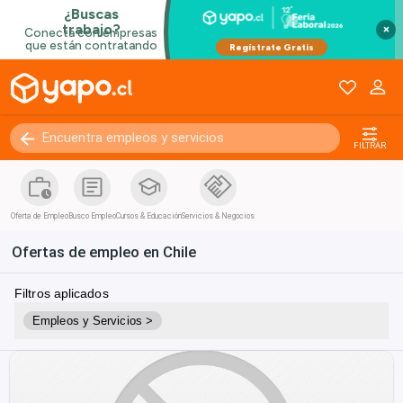
×
FILTRAR
Oferta de Empleo
Busco Empleo
Cursos & Educación
Servicios & Negocios
Ofertas de empleo en Chile
Filtros aplicados
Empleos y Servicios >