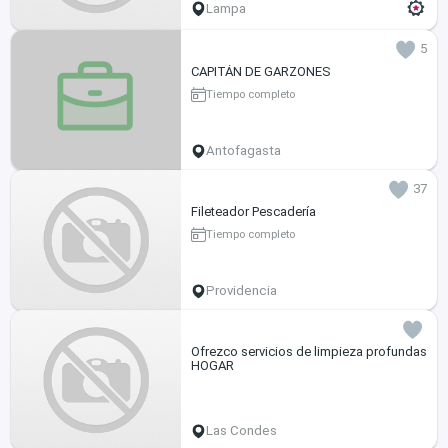
Lampa
5
CAPITÁN DE GARZONES
Tiempo completo
Antofagasta
37
Fileteador Pescadería
Tiempo completo
Providencia
Ofrezco servicios de limpieza profundas
HOGAR
Las Condes