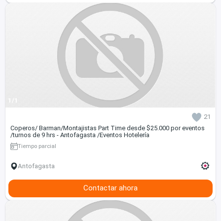
1/1
21
Coperos/ Barman/Montajistas Part Time desde $25.000 por eventos
/turnos de 9 hrs - Antofagasta /Eventos Hotelería
Tiempo parcial
Antofagasta
Contactar ahora