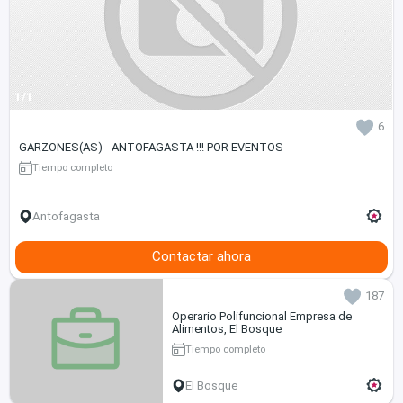
1/1
6
GARZONES(AS) - ANTOFAGASTA !!! POR EVENTOS
Tiempo completo
Antofagasta
Contactar ahora
187
Operario Polifuncional Empresa de
Alimentos, El Bosque
Tiempo completo
El Bosque