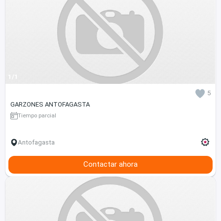
1/1
5
GARZONES ANTOFAGASTA
Tiempo parcial
Antofagasta
Contactar ahora