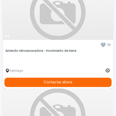
1/6
38
Arriendo retroexcavadora - movimiento de tierra
Santiago
Contactar ahora