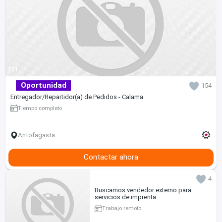
1/1
Oportunidad
154
Entregador/Repartidor(a) de Pedidos - Calama
Tiempo completo
Antofagasta
Contactar ahora
4
Buscamos vendedor externo para
servicios de imprenta
Trabajo remoto