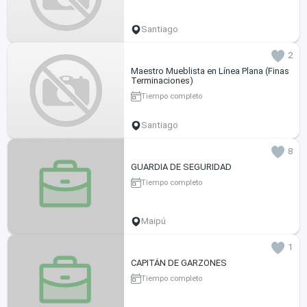
Santiago
2
Maestro Mueblista en Línea Plana (Finas
Terminaciones)
Tiempo completo
Santiago
8
GUARDIA DE SEGURIDAD
Tiempo completo
Maipú
1
CAPITÁN DE GARZONES
Tiempo completo