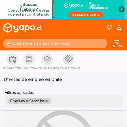
×
FILTRAR
Oferta de Empleo
Busco Empleo
Cursos & Educación
Servicios & Negocios
Ofertas de empleo en Chile
Filtros aplicados
Empleos y Servicios >