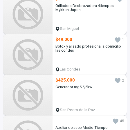
Orilladora Desbrozadora 4tiempos,
Mykkon Japon
San Miguel
$49.000
1
Botox y alisado profesional a domicilio
las condes
Las Condes
$425.000
2
Generador mg5 5,5kw
San Pedro de la Paz
45
Auxiliar de aseo Medio Tiempo