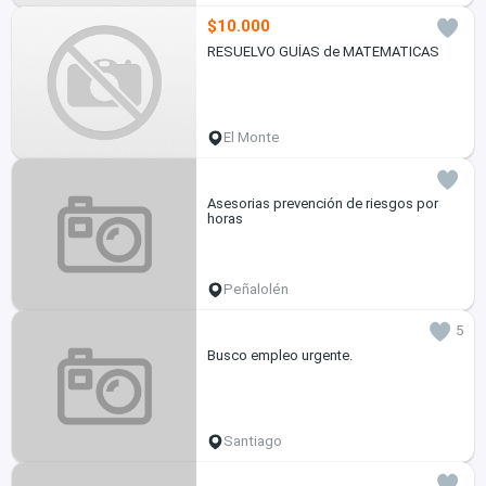
$10.000
RESUELVO GUÍAS de MATEMATICAS
El Monte
Asesorias prevención de riesgos por
horas
Peñalolén
5
Busco empleo urgente.
Santiago