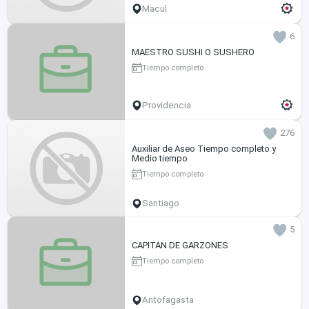
Macul
6
MAESTRO SUSHI O SUSHERO
Tiempo completo
Providencia
276
Auxiliar de Aseo Tiempo completo y
Medio tiempo
Tiempo completo
Santiago
5
CAPITÁN DE GARZONES
Tiempo completo
Antofagasta