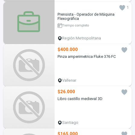
1
Prensista - Operador de Máquina
Flexográfica
Tiempo completo
Región Metropolitana
$400.000
Pinza amperimetrica Fluke 376 FC
Vallenar
$26.000
Libro castillo medieval 3D
Santiago
$165.000