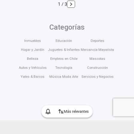
1 / 3
Categorías
Inmuebles
Educación
Deportes
Hogar y Jardín
Juguetes & Infantes
Mercancía Mayorista
Belleza
Empleos en Chile
Mascotas
Autos y Vehículos
Tecnología
Construcción
Yates & Barcos
Música Moda Arte
Servicios y Negocios
Más relevantes