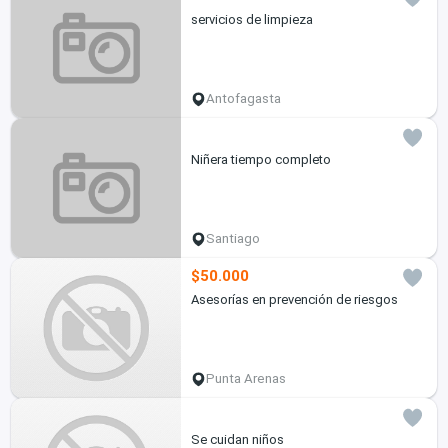
servicios de limpieza
Antofagasta
Niñera tiempo completo
Santiago
$50.000
Asesorías en prevención de riesgos
Punta Arenas
Se cuidan niños