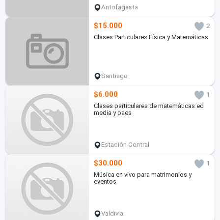
Antofagasta
$15.000
2
Clases Particulares Física y Matemáticas
Santiago
$6.000
1
Clases particulares de matemáticas ed
media y paes
Estación Central
$30.000
1
Música en vivo para matrimonios y
eventos
Valdivia