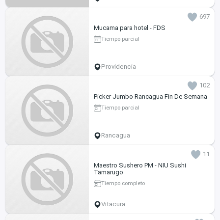
697
Mucama para hotel - FDS
Tiempo parcial
Providencia
102
Picker Jumbo Rancagua Fin De Semana
Tiempo parcial
Rancagua
11
Maestro Sushero PM - NIU Sushi
Tamarugo
Tiempo completo
Vitacura