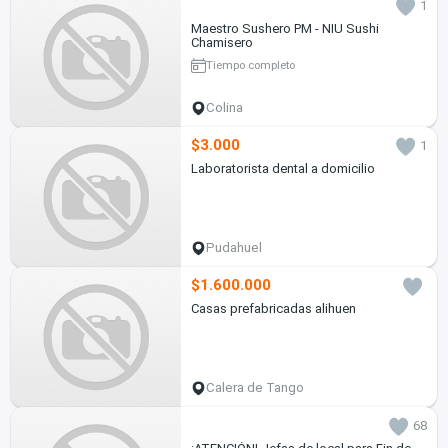
1
Maestro Sushero PM - NIU Sushi
Chamisero
Tiempo completo
Colina
$3.000
1
Laboratorista dental a domicilio
Pudahuel
$1.600.000
Casas prefabricadas alihuen
Calera de Tango
68