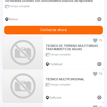
Se necesita cocinero con conocimientos básicos de repostería
Tiempo completo
Ñuñoa
Contactar ahora
15
TECNICO DE TERRENO MULTITAREAS
TRATAMIENTO DE AGUAS
Tiempo completo
Pudahuel
73
TÉCNICO MULTIFUNCIONAL
Tiempo completo
Quilicura