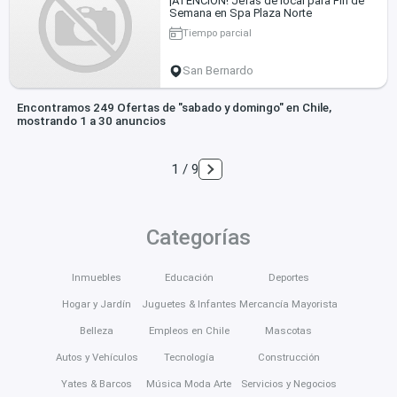
¡ATENCIÓN! Jefas de local para Fin de
Semana en Spa Plaza Norte
Tiempo parcial
San Bernardo
Encontramos 249 Ofertas de "sabado y domingo" en Chile,
mostrando 1 a 30 anuncios
1 / 9
Categorías
Inmuebles
Educación
Deportes
Hogar y Jardín
Juguetes & Infantes
Mercancía Mayorista
Belleza
Empleos en Chile
Mascotas
Autos y Vehículos
Tecnología
Construcción
Yates & Barcos
Música Moda Arte
Servicios y Negocios