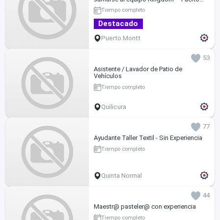
Montt
Tiempo completo
Destacado
Puerto Montt
53
Asistente / Lavador de Patio de
Vehículos
Tiempo completo
Quilicura
77
Ayudante Taller Textil - Sin Experiencia
Tiempo completo
Quinta Normal
44
Maestr@ pasteler@ con experiencia
Tiempo completo