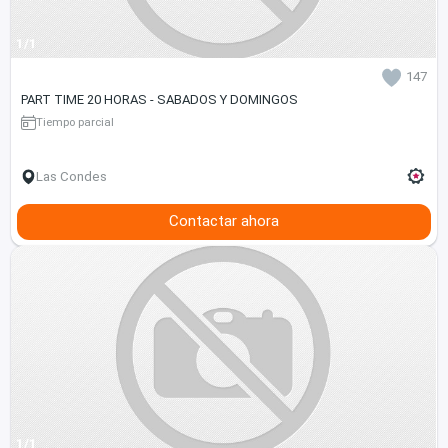
1/1
147
PART TIME 20 HORAS - SABADOS Y DOMINGOS
Tiempo parcial
Las Condes
Contactar ahora
1/1