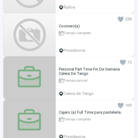
Ñuñoa
228
Cocinero(a)
Tiempo completo
Providencia
12
Personal Part Time Fin De Semana
Calera De Tango
Tiempo parcial
Calera de Tango
169
Cajero (a) Full Time para pastelería.
Tiempo completo
Providencia