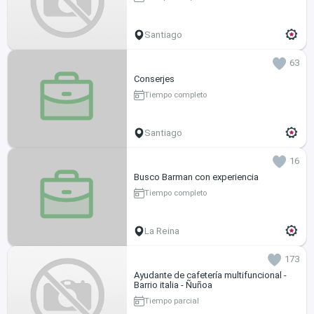
Santiago
63
Conserjes
Tiempo completo
Santiago
16
Busco Barman con experiencia
Tiempo completo
La Reina
173
Ayudante de cafetería multifuncional -
Barrio italia - Ñuñoa
Tiempo parcial