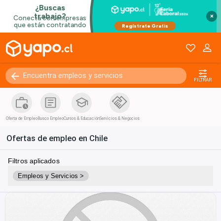
×
FILTRAR
Oferta de Empleo
Busco Empleo
Cursos & Educación
Servicios & Negocios
Ofertas de empleo en Chile
Filtros aplicados
Empleos y Servicios >