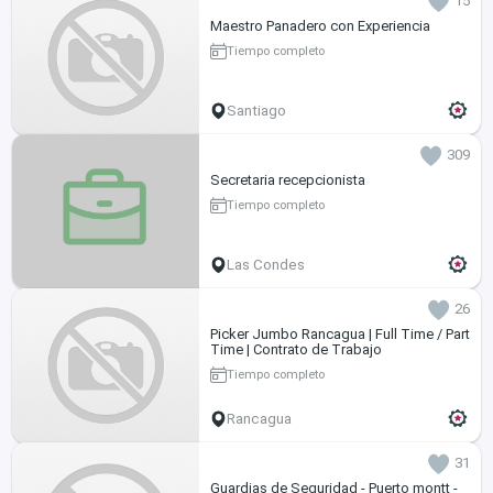
15
Maestro Panadero con Experiencia
Tiempo completo
Santiago
309
Secretaria recepcionista
Tiempo completo
Las Condes
26
Picker Jumbo Rancagua | Full Time / Part
Time | Contrato de Trabajo
Tiempo completo
Rancagua
31
Guardias de Seguridad - Puerto montt -