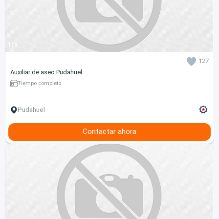
1/1
127
Auxiliar de aseo Pudahuel
Tiempo completo
Pudahuel
Contactar ahora