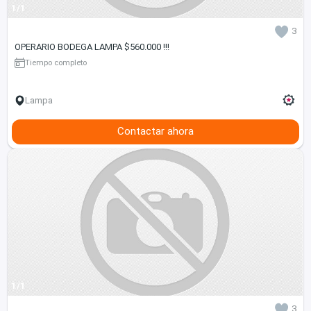
1/1
3
OPERARIO BODEGA LAMPA $560.000 !!!
Tiempo completo
Lampa
Contactar ahora
1/1
3