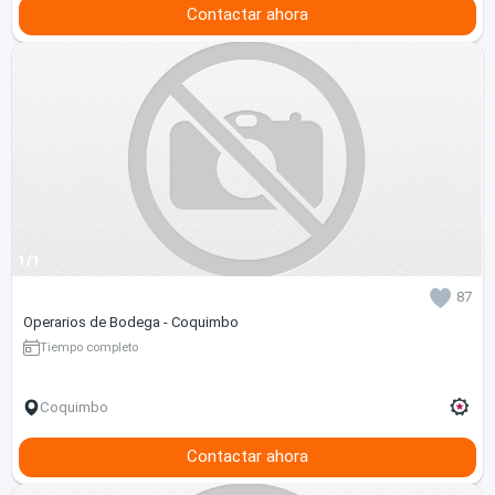
Contactar ahora
1/1
87
Operarios de Bodega - Coquimbo
Tiempo completo
Coquimbo
Contactar ahora