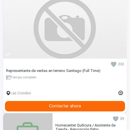
1/1
232
Representante de ventas en terreno Santiago (Full Time)
Tiempo completo
Las Condes
Contactar ahora
39
Homecenter Quilicura / Asistente de
Tienda - Reposición Patio