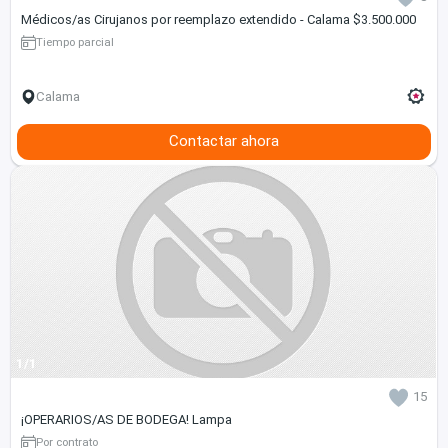
Médicos/as Cirujanos por reemplazo extendido - Calama $3.500.000
Tiempo parcial
Calama
Contactar ahora
1/1
15
¡OPERARIOS/AS DE BODEGA! Lampa
Por contrato