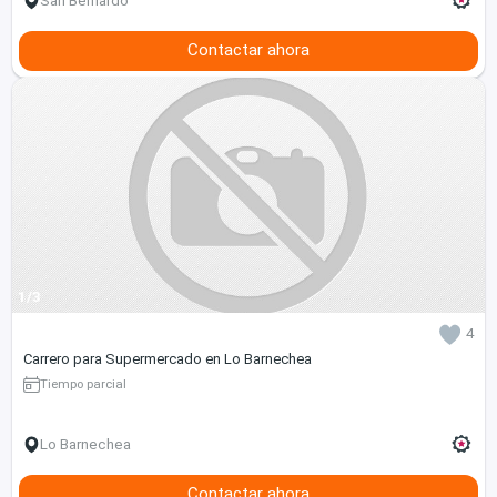
San Bernardo
Contactar ahora
1/3
4
Carrero para Supermercado en Lo Barnechea
Tiempo parcial
Lo Barnechea
Contactar ahora