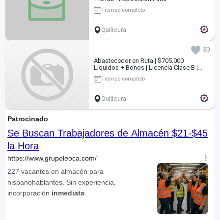
Tiempo completo
Quilicura
30
Abastecedor en Ruta | $705.000
Líquidos + Bonos | Licencia Clase B |
Quilicura
Tiempo completo
Quilicura