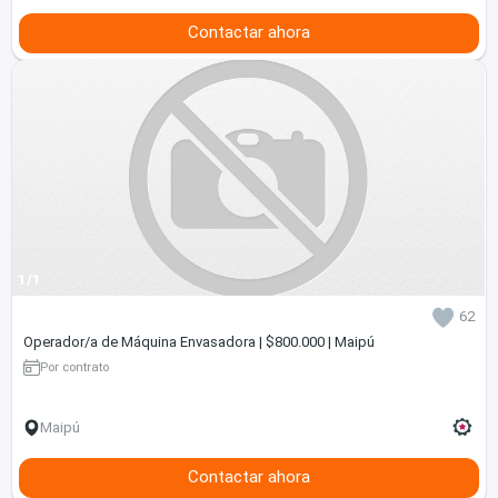
Contactar ahora
1/1
62
Operador/a de Máquina Envasadora | $800.000 | Maipú
Por contrato
Maipú
Contactar ahora