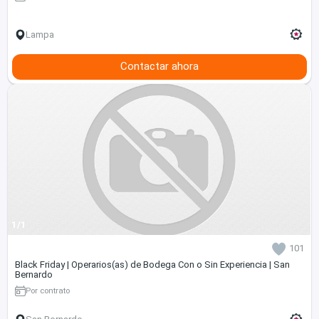
Lampa
Contactar ahora
1/1
101
Black Friday | Operarios(as) de Bodega Con o Sin Experiencia | San
Bernardo
Por contrato