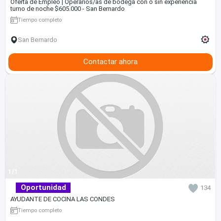
Oferta de Empleo | Operarios/as de bodega con o sin experiencia
turno de noche $605.000 - San Bernardo
Tiempo completo
San Bernardo
Contactar ahora
1/1
Oportunidad
134
AYUDANTE DE COCINA LAS CONDES
Tiempo completo