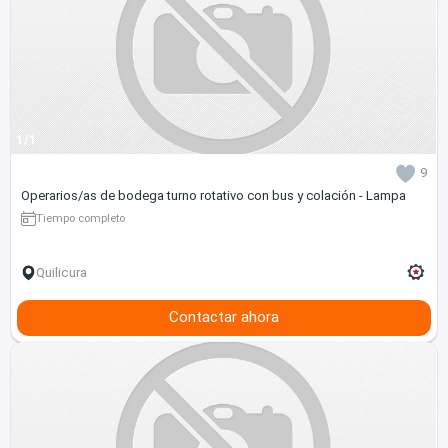
1/1
9
Operarios/as de bodega turno rotativo con bus y colación - Lampa
Tiempo completo
Quilicura
Contactar ahora