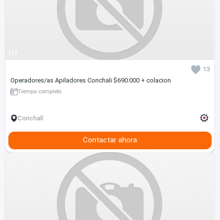
1/1
13
Operadores/as Apiladores Conchali $690.000 + colacion
Tiempo completo
Conchalí
Contactar ahora