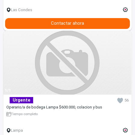
Las Condes
Contactar ahora
1/1
Urgente
56
Operario/a de bodega Lampa $600.000, colacion y bus
Tiempo completo
Lampa