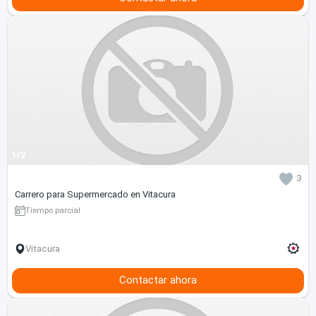
1/2
3
Carrero para Supermercado en Vitacura
Tiempo parcial
Vitacura
Contactar ahora