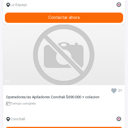
Lo Espejo
Contactar ahora
1/1
21
Operadores/as Apiladores Conchali $690.000 + colacion
Tiempo completo
Conchalí