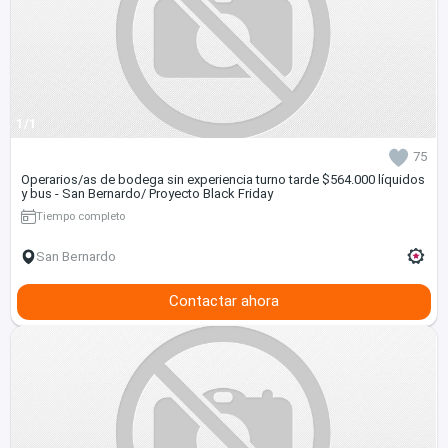
1/1
75
Operarios/as de bodega sin experiencia turno tarde $564.000 líquidos
y bus - San Bernardo/ Proyecto Black Friday
Tiempo completo
San Bernardo
Contactar ahora