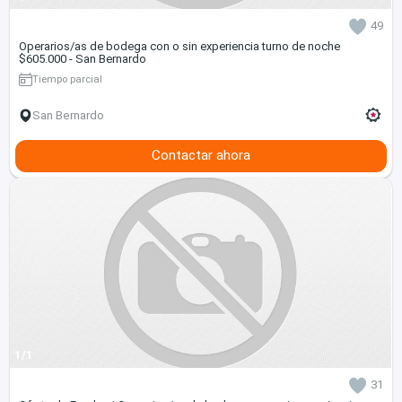
49
Operarios/as de bodega con o sin experiencia turno de noche
$605.000 - San Bernardo
Tiempo parcial
San Bernardo
Contactar ahora
1/1
31