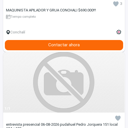
3
MAQUINISTA APILADOR Y GRUA CONCHALI $690.000!!!
Tiempo completo
Conchalí
Contactar ahora
1/1
entrevista presencial 06-08-2026 pudahuel Pedro Jorquera 151 local