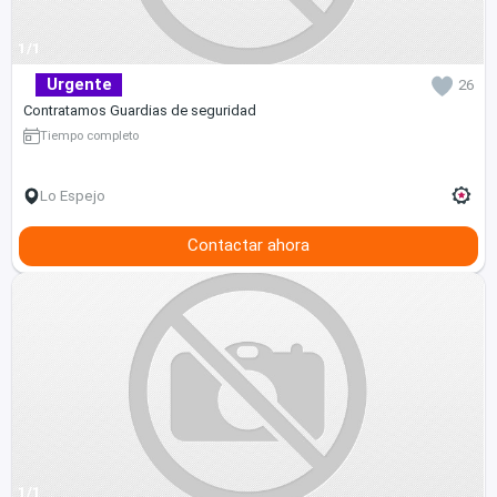
1/1
Urgente
26
Contratamos Guardias de seguridad
Tiempo completo
Lo Espejo
Contactar ahora
1/1