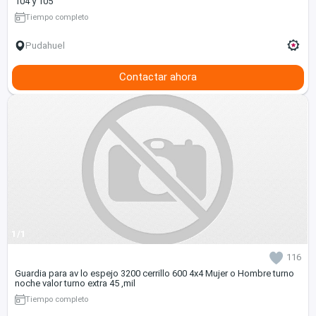
104 y 105
Tiempo completo
Pudahuel
Contactar ahora
1/1
116
Guardia para av lo espejo 3200 cerrillo 600 4x4 Mujer o Hombre turno
noche valor turno extra 45 ,mil
Tiempo completo