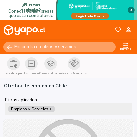
×
FILTRAR
Oferta de Empleo
Busco Empleo
Cursos & Educación
Servicios & Negocios
Ofertas de empleo en Chile
Filtros aplicados
Empleos y Servicios >