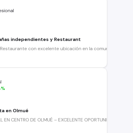
añas independientes y Restaurant
 Restaurante con excelente ubicación en la comuna de Olmué, 
4%
nta en Olmué
N CENTRO DE OLMUÉ – EXCELENTE OPORTUNIDAD DE INVERSIÓNS