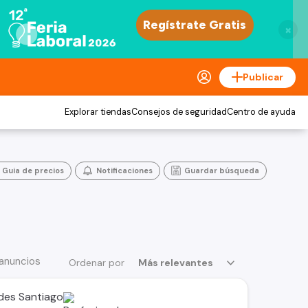
×
Publicar
Explorar tiendas
Consejos de seguridad
Centro de ayuda
Guia de precios
Notificaciones
Guardar búsqueda
anuncios
Ordenar por
Más relevantes
des Santiago