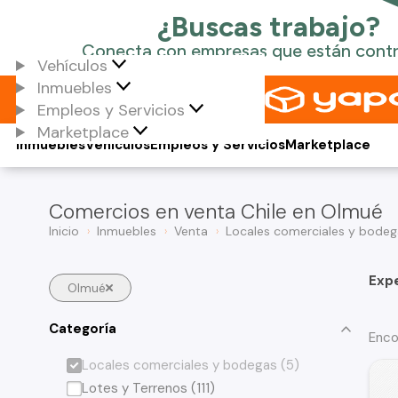
Vehículos
Inmuebles
Empleos y Servicios
Marketplace
Inmuebles
Vehículos
Empleos y Servicios
Marketplace
Comercios en venta Chile en Olmué
Inicio
Inmuebles
Venta
Locales comerciales y bodeg
Exp
Olmué
Categoría
Enco
Locales comerciales y bodegas (5)
Lotes y Terrenos (111)