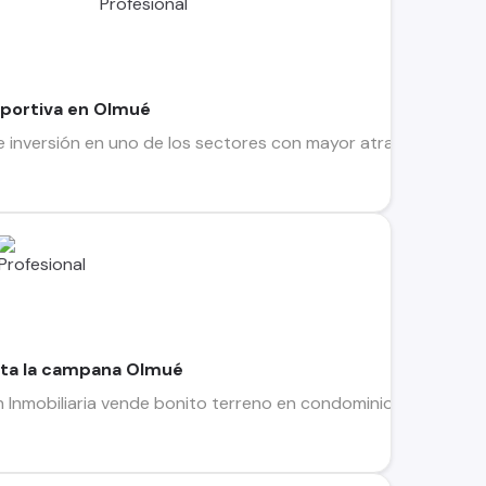
Deportiva en Olmué
inversión en uno de los sectores con mayor atractivo turísti
sta la campana Olmué
 Inmobiliaria vende bonito terreno en condominio de Olmué. 