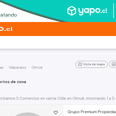
Vista de mapa
as
Valparaíso
Olmué
ertos de zona
ntramos 5 Comercios en venta Chile en Olmué, mostrando 1 a 5 
Grupo Premium Propieda