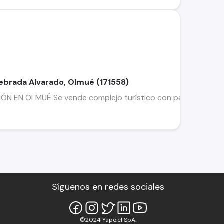
ebrada Alvarado, Olmué (171558)
 EN OLMUÉ Se vende complejo turístico con patentes y permi
Síguenos en redes sociales
©2024 Yapo.cl SpA.