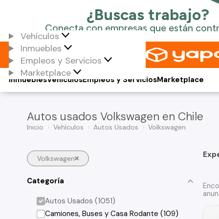
Vehículos
Inmuebles
Empleos y Servicios
Marketplace
Inmuebles
Vehículos
Empleos y Servicios
Marketplace
Autos usados Volkswagen en Chile
Inicio
Vehículos
Autos Usados
Volkswagen
Exp
Volkswagen
Categoría
Enco
anun
Autos Usados (1051)
Camiones, Buses y Casa Rodante (109)