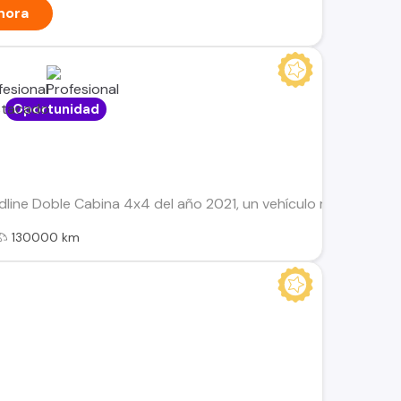
hora
Oportunidad
ne Doble Cabina 4x4 del año 2021, un vehículo robusto y conf
130000 km