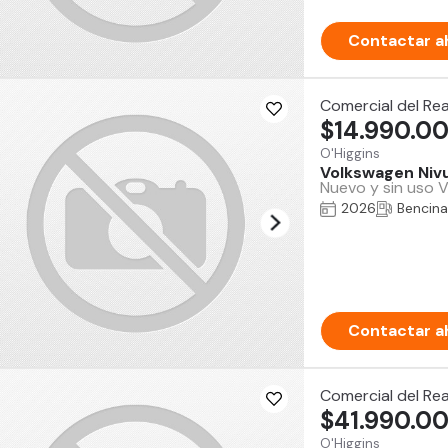
Contactar a
Comercial del Re
$14.990.0
O'Higgins
Volkswagen Niv
Nuevo y sin uso V
2026
Bencina
Contactar a
Comercial del Re
$41.990.0
O'Higgins