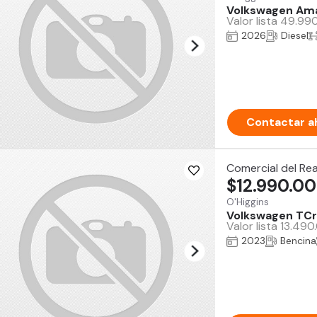
Volkswagen Am
Valor lista 49.9
2026
Diesel
Contactar a
Comercial del Re
$12.990.0
O'Higgins
Volkswagen TC
Valor lista 13.49
2023
Bencina