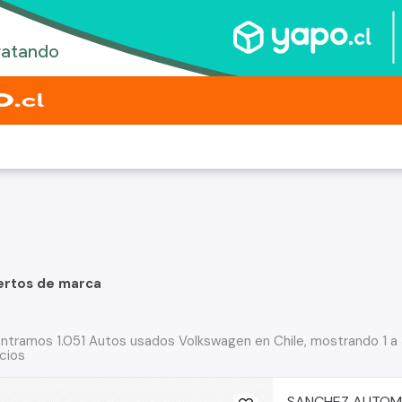
ertos de marca
ntramos 1.051 Autos usados Volkswagen en Chile, mostrando 1 a
cios
SANCHEZ AUTOM