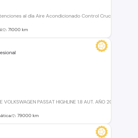
enciones al día Aire Acondicionado Control Crucero Alzavidri
l
71000 km
 VOLKSWAGEN PASSAT HIGHLINE 1.8 AUT. AÑO 2013, 79.000 KM
ática
79000 km