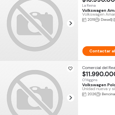
La Reina
Volkswagen Am
Volkswagen Amaro
2019
Diesel
Contactar a
Comercial del Re
$11.990.00
O'Higgins
Volkswagen Pol
Unidad nueva y si
2026
Bencina