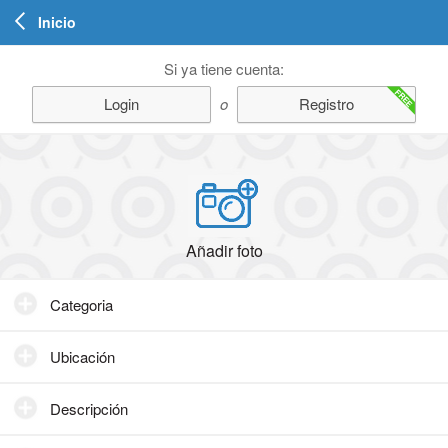
Inicio
Si ya tiene cuenta:
FREE
Login
o
Registro
Añadir foto
Categoria
Ubicación
Descripción