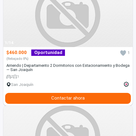
1/14
$460.000
Oportunidad
1
(Rebajado 8%)
Arriendo | Departamento 2 Dormitorios con Estacionamiento y Bodega
— San Joaquín
2
1
San Joaquín
Contactar ahora