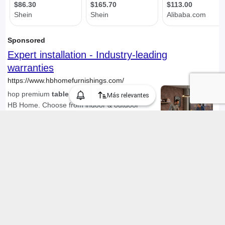
Más relevantes
Encontramos 279 "mesa ping pong" en Chile, mostrando 1 a 30