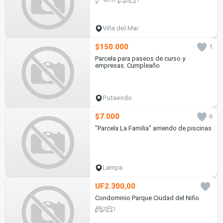
Viña del Mar
$150.000
1
Parcela para paseos de curso y
empresas. Cumpleaño
Putaendo
$7.000
6
"Parcela La Familia" arriendo de piscinas
Lampa
UF2.300,00
Condominio Parque Ciudad del Niño
2
1