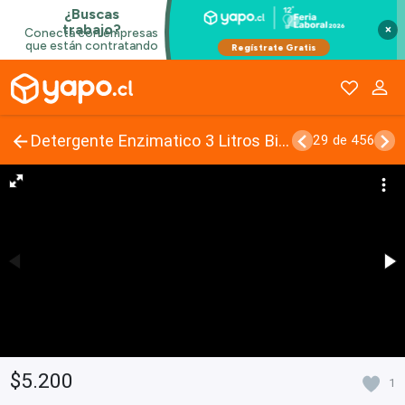
×
Detergente Enzimatico 3 Litros Biosofix
29 de 456
$5.200
1