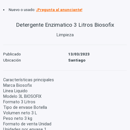
Nuevo o usado:
¡Pregunta al anunciante!
Detergente Enzimatico 3 Litros Biosofix
Limpieza
Publicado
13/03/2023
Ubicación
Santiago
Características principales
Marca Biosofix
Línea Liquido
Modelo 3L BIOSOFIX
Formato 3 Litros
Tipo de envase Botella
Volumen neto 3 L
Peso neto 3 kg
Formato de venta Unidad
Unidades por envase 1