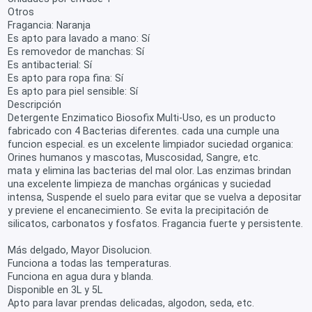
Otros
Fragancia: Naranja
Es apto para lavado a mano: Sí
Es removedor de manchas: Sí
Es antibacterial: Sí
Es apto para ropa fina: Sí
Es apto para piel sensible: Sí
Descripción
Detergente Enzimatico Biosofix Multi-Uso, es un producto
fabricado con 4 Bacterias diferentes. cada una cumple una
funcion especial. es un excelente limpiador suciedad organica:
Orines humanos y mascotas, Muscosidad, Sangre, etc.
mata y elimina las bacterias del mal olor. Las enzimas brindan
una excelente limpieza de manchas orgánicas y suciedad
intensa, Suspende el suelo para evitar que se vuelva a depositar
y previene el encanecimiento. Se evita la precipitación de
silicatos, carbonatos y fosfatos. Fragancia fuerte y persistente.
Más delgado, Mayor Disolucion.
Funciona a todas las temperaturas.
Funciona en agua dura y blanda.
Disponible en 3L y 5L
Apto para lavar prendas delicadas, algodon, seda, etc.