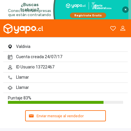
Luis Alvarez Propiedades
×
Valdivia
Cuenta creada 24/07/17
ID Usuario 13722467
Llamar
Llamar
Puntaje
83%
Enviar mensaje al vendedor