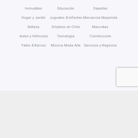
Inmuebles
Educación
Deportes
Hogar y Jardín
Juguetes & Infantes
Mercancía Mayorista
Belleza
Empleos en Chile
Mascotas
Autos y Vehículos
Tecnología
Construcción
Yates & Barcos
Música Moda Arte
Servicios y Negocios