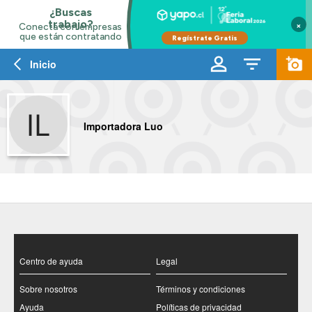
×
Inicio
Importadora Luo
Centro de ayuda
Legal
Sobre nosotros
Términos y condiciones
Ayuda
Políticas de privacidad