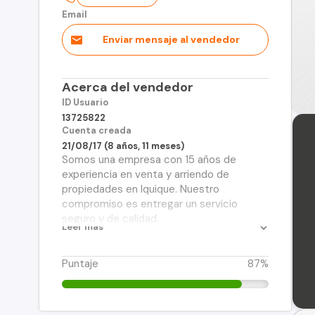
Email
Enviar mensaje al vendedor
Acerca del vendedor
ID Usuario
13725822
Cuenta creada
21/08/17 (8 años, 11 meses)
Somos una empresa con 15 años de
experiencia en venta y arriendo de
propiedades en Iquique. Nuestro
compromiso es entregar un servicio
seguro y de calidad.
Leer más
Puntaje
87%