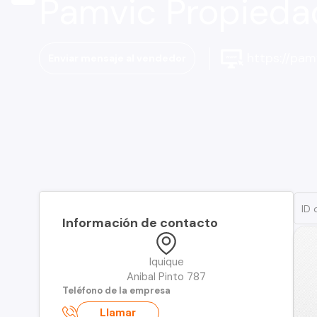
Pamvic Propied
https://pamv
Enviar mensaje al vendedor
Información de contacto
Iquique
Anibal Pinto 787
Teléfono de la empresa
Llamar