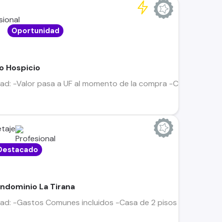
%
Oportunidad
to Hospicio
ad: -Valor pasa a UF al momento de la compra -Casa de 2 pis
taje
Destacado
ndominio La Tirana
ad: -Gastos Comunes incluidos -Casa de 2 pisos -Antejardín -A