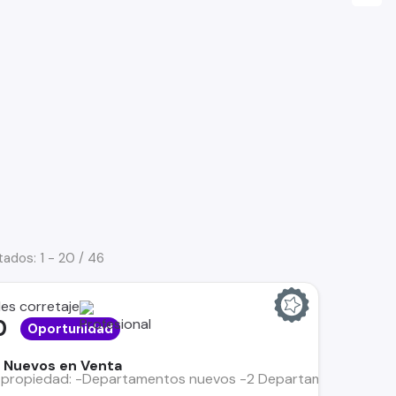
tados: 1 - 20 / 46
es corretaje
0
Oportunidad
 Nuevos en Venta
a propiedad: -Departamentos nuevos -2 Departamentos por pi