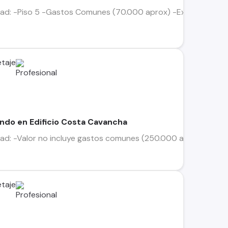
ad: -Piso 5 -Gastos Comunes (70.000 aprox) -Exento de contri
taje
ndo en Edificio Costa Cavancha
dad: -Valor no incluye gastos comunes (250.000 aprox) -NO A
taje