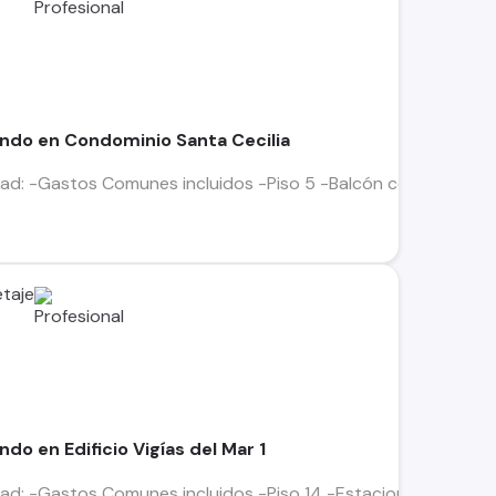
ndo en Condominio Santa Cecilia
ad: -Gastos Comunes incluidos -Piso 5 -Balcón con vista al m
taje
o en Edificio Vigías del Mar 1
dad: -Gastos Comunes incluidos -Piso 14 -Estacionamiento y 