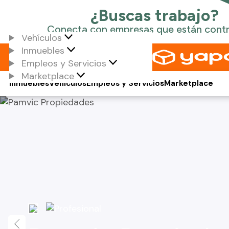
Vehículos
Inmuebles
Empleos y Servicios
Marketplace
Inmuebles
Vehículos
Empleos y Servicios
Marketplace