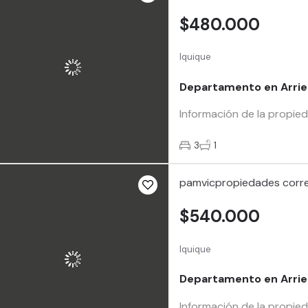
$480.000
Iquique
Departamento en Arrie
Información de la propied
3
1
pamvicpropiedades corre
$540.000
Iquique
Departamento en Arriend
Información de la propie