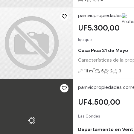
pamvicpropiedades
UF5.300,00
Iquique
Casa Pica 21 de Mayo
Características de la pro
2
111 m
5
2
3
pamvicpropiedades corre
UF4.500,00
Las Condes
Departamento en Vent