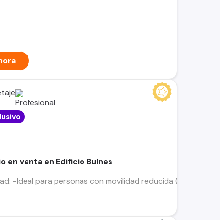
hora
taje
lusivo
 en venta en Edificio Bulnes
dad: -Ideal para personas con movilidad reducida (primer pi