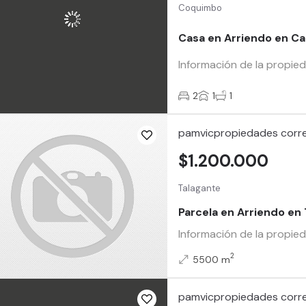
Coquimbo
Casa en Arriendo en Ca
Información de la propie
2
1
1
pamvicpropiedades corre
$1.200.000
Talagante
Parcela en Arriendo en
Información de la propie
2
5500 m
pamvicpropiedades corre