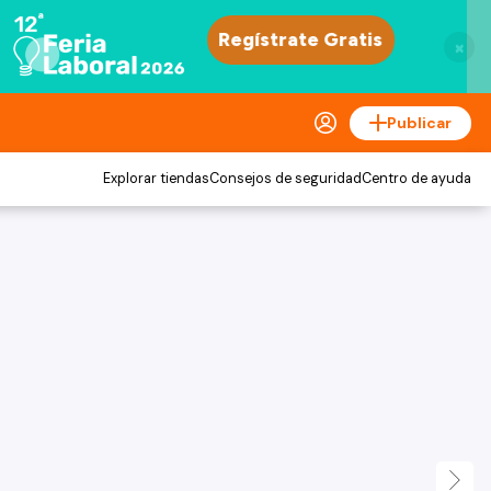
×
Publicar
Explorar tiendas
Consejos de seguridad
Centro de ayuda