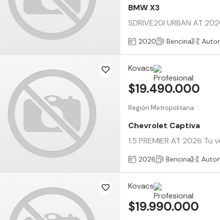
BMW X3
SDRIVE20I URBAN AT 2020 T
2020
Bencina
Auto
Kovacs
$19.490.000
Región Metropolitana
Chevrolet Captiva
1.5 PREMIER AT 2026 Tu ve
2026
Bencina
Auto
Kovacs
$19.990.000