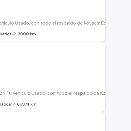
hículo Usado, con todo el respaldo de Kovacs: Este vehículo h
mática
3000 km
4 Tu vehículo Usado, con todo el respaldo de Kovacs: Este ve
ática
66974 km