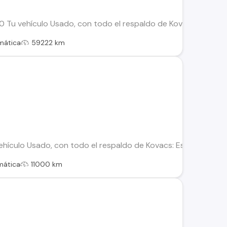
u vehículo Usado, con todo el respaldo de Kovacs: Este vehíc
mática
59222 km
hículo Usado, con todo el respaldo de Kovacs: Este vehículo h
mática
11000 km