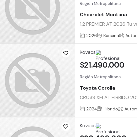
Región Metropolitana
Chevrolet Montana
1.2 PREMIER AT 2026 Tu ve
2026
Bencina
Auto
Kovacs
$21.490.000
Región Metropolitana
Toyota Corolla
CROSS XEI AT HIBRIDO 202
2024
Híbrido
Autom
Kovacs