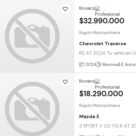
Kovacs
$32.990.000
Región Metropolitana
Chevrolet Traverse
RS AT 2024 Tu vehículo Us
2024
Bencina
Auto
Kovacs
$18.290.000
Región Metropolitana
Mazda 3
3 SPORT V 2.0 7G 6 AT 202