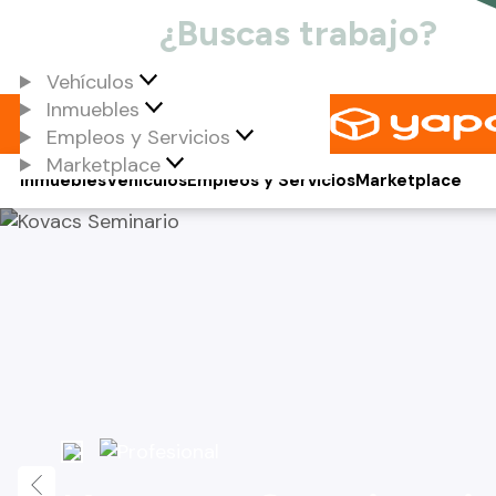
Vehículos
Inmuebles
Empleos y Servicios
Marketplace
Inmuebles
Vehículos
Empleos y Servicios
Marketplace