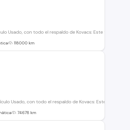
lo Usado, con todo el respaldo de Kovacs: Este vehículo ha s
tica
118000 km
ulo Usado, con todo el respaldo de Kovacs: Este vehículo ha 
mática
74678 km