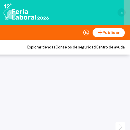
×
Publicar
Explorar tiendas
Consejos de seguridad
Centro de ayuda