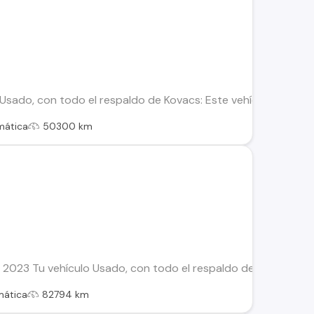
sado, con todo el respaldo de Kovacs: Este vehículo ha sido 
mática
50300 km
2023 Tu vehículo Usado, con todo el respaldo de Kovacs: Este
mática
82794 km