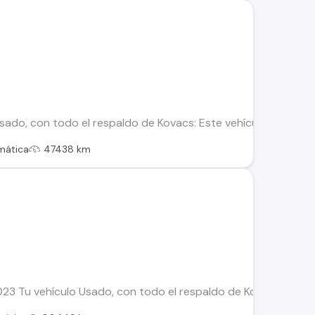
ado, con todo el respaldo de Kovacs: Este vehículo ha sido s
mática
47438 km
3 Tu vehículo Usado, con todo el respaldo de Kovacs: Este ve