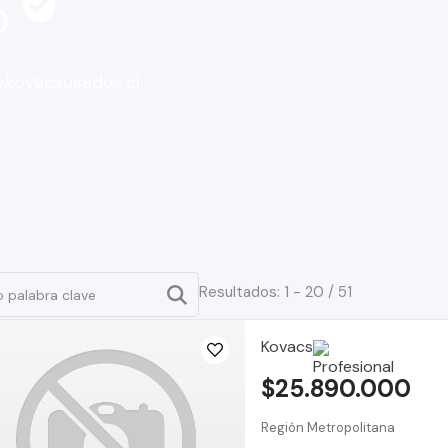
o
.kovacsusados.cl
Resultados: 1 - 20 / 51
Kovacs
$25.890.000
Región Metropolitana