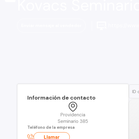
Kovacs Seminari
https://www
Enviar mensaje al vendedor
Información de contacto
Providencia
Seminario 385
Teléfono de la empresa
Llamar