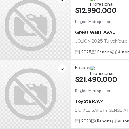
$12.990.000
Región Metropolitana
Great Wall HAVAL
JOLION 2025 Tu vehículo U
2025
Bencina
Auto
Kovacs
$21.490.000
Región Metropolitana
Toyota RAV4
2.0 XLE SAFETY SENSE AT 
2023
Bencina
Auto