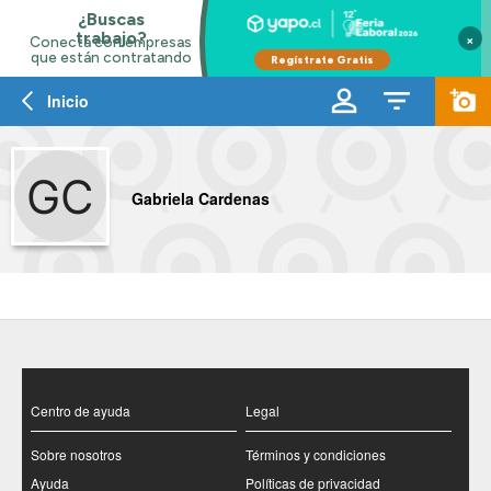
×
Inicio
Gabriela Cardenas
Centro de ayuda
Legal
Sobre nosotros
Términos y condiciones
Ayuda
Políticas de privacidad