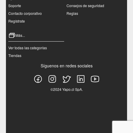
Soporte
Consejos de seguridad
Contacto corporativo
Reglas
Regístrate
Más...
Ver todas las categorías
Tiendas
Síguenos en redes sociales
©2024 Yapo.cl SpA.