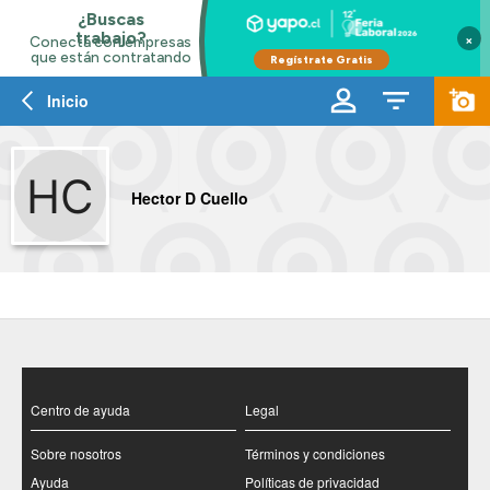
×
Inicio
Hector D Cuello
Centro de ayuda
Legal
Sobre nosotros
Términos y condiciones
Ayuda
Políticas de privacidad