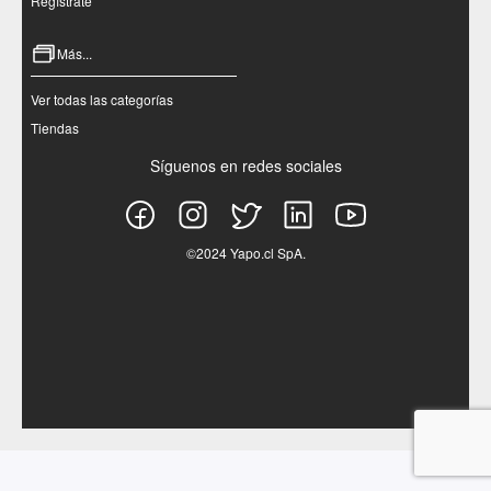
Regístrate
Más...
Ver todas las categorías
Tiendas
Síguenos en redes sociales
©2024 Yapo.cl SpA.