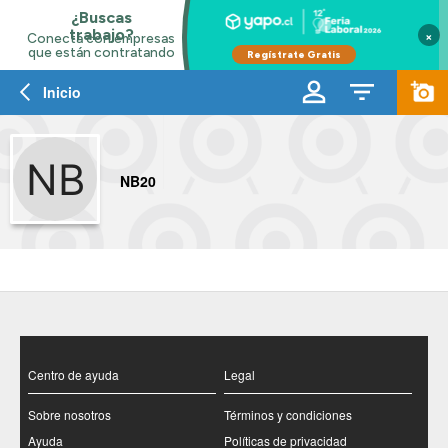
×
Inicio
NB20
Centro de ayuda
Legal
Sobre nosotros
Términos y condiciones
Ayuda
Políticas de privacidad