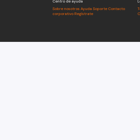
Centro de ayuda
L
Sobre nosotros
Ayuda
Soporte
Contacto
T
corporativo
Regístrate
C