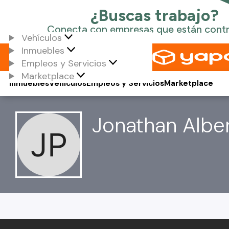
Vehículos
Inmuebles
Empleos y Servicios
Marketplace
Inmuebles
Vehículos
Empleos y Servicios
Marketplace
Jonathan Albert