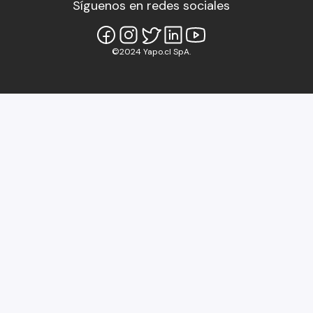
Síguenos en redes sociales
©2024 Yapo.cl SpA.