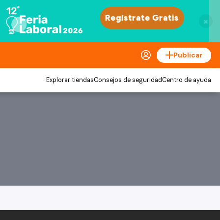
×
Publicar
Explorar tiendas
Consejos de seguridad
Centro de ayuda