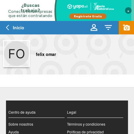
×
Inicio
felix omar
Centro de ayuda
Legal
Sobre nosotros
Términos y condiciones
Ayuda
Políticas de privacidad